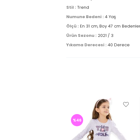
Stil :
Trend
Numune Bedeni :
4 Yaş
Ölçü :
En 31 cm, Boy 47 cm Bedenler
Ürün Sezonu :
2021 / 3
Yıkama Derecesi :
40 Derece
%46