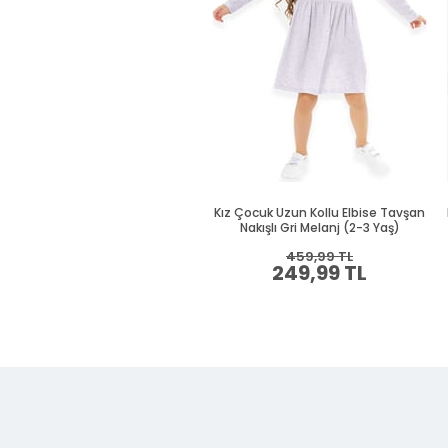
Kız Çocuk Uzun Kollu Elbise Tavşan
Nakışlı Gri Melanj (2-3 Yaş)
459,99 TL
249,99 TL