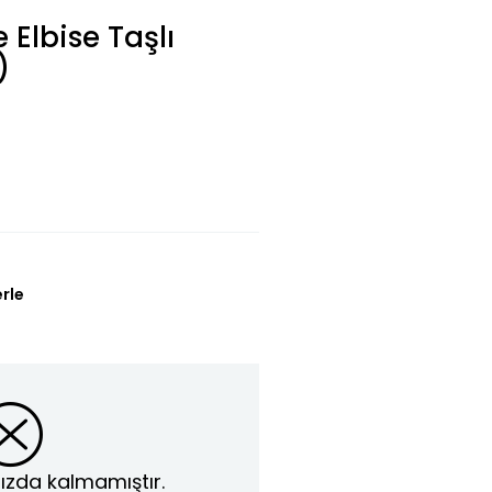
 Elbise Taşlı
)
erle
ızda kalmamıştır.