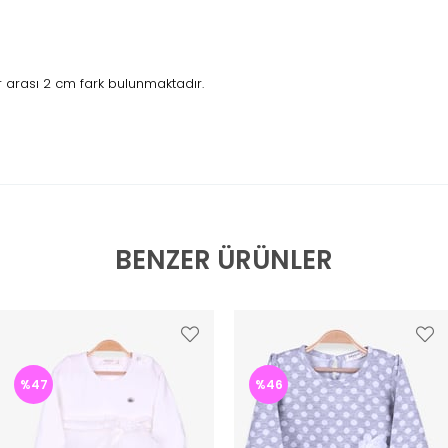
 arası 2 cm fark bulunmaktadır.
BENZER ÜRÜNLER
%47
%46