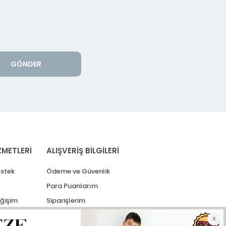
GÖNDER
ZMETLERİ
ALIŞVERİŞ BİLGİLERİ
stek
Ödeme ve Güvenlik
Para Puanlarım
eğişim
Siparişlerim
lerim
Kargo Takip