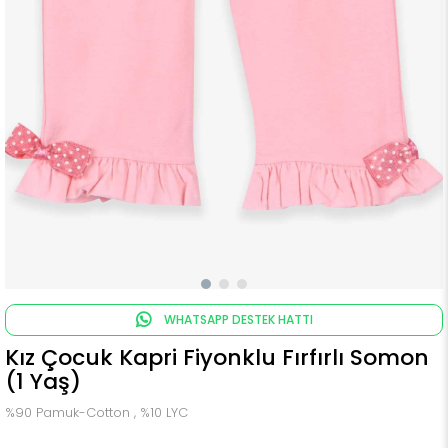
WHATSAPP DESTEK HATTI
Kız Çocuk Kapri Fiyonklu Fırfırlı Somon
(1 Yaş)
%90 Pamuk-Cotton , %10 LYC