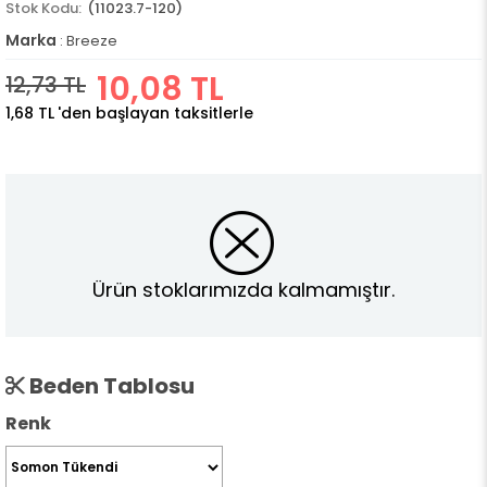
(11023.7-120)
Marka
:
Breeze
10,08 TL
12,73 TL
1,68 TL
'den başlayan taksitlerle
Ürün stoklarımızda kalmamıştır.
Beden Tablosu
Renk