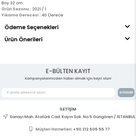
Boy 32 cm
Ürün Sezonu :
2021 / 1
Yıkama Derecesi :
40 Derece
Ödeme Seçenekleri
Ürün Önerileri
E-BÜLTEN KAYIT
Kampanyalarımızdan haber almak için kayıt olun!
GÖNDER
İLETİŞİM
Sanayi Mah. Atatürk Cad. Kayın Sok. No:5 Güngören / İSTANBUL
Müşteri Hizmetleri:
+90 212 505 55 77