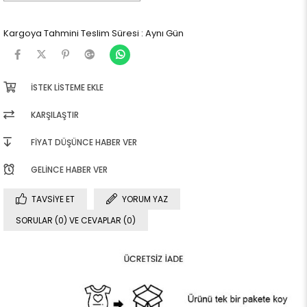
Kargoya Tahmini Teslim Süresi
:
Aynı Gün
İSTEK LISTEME EKLE
KARŞILAŞTIR
FIYAT DÜŞÜNCE HABER VER
GELINCE HABER VER
TAVSIYE ET
YORUM YAZ
SORULAR (0) VE CEVAPLAR (0)