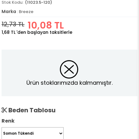
(11023.5-120)
Marka
:
Breeze
10,08 TL
12,73 TL
1,68 TL
'den başlayan taksitlerle
Ürün stoklarımızda kalmamıştır.
Beden Tablosu
Renk