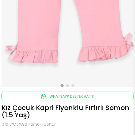
WHATSAPP DESTEK HATTI
Kız Çocuk Kapri Fiyonklu Fırfırlı Somon
(1.5 Yaş)
%10 LYC , %90 Pamuk-Cotton