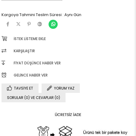
Kargoya Tahmini Teslim Süresi
:
Aynı Gün
İSTEK LISTEME EKLE
KARŞILAŞTIR
FIYAT DÜŞÜNCE HABER VER
GELINCE HABER VER
TAVSIYE ET
YORUM YAZ
SORULAR (0) VE CEVAPLAR (0)