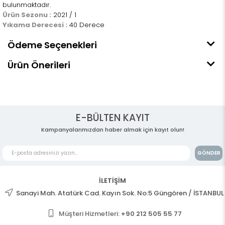
bulunmaktadır.
Ürün Sezonu :
2021 / 1
Yıkama Derecesi :
40 Derece
Ödeme Seçenekleri
Ürün Önerileri
E-BÜLTEN KAYIT
Kampanyalarımızdan haber almak için kayıt olun!
GÖNDER
İLETİŞİM
Sanayi Mah. Atatürk Cad. Kayın Sok. No:5 Güngören / İSTANBUL
Müşteri Hizmetleri:
+90 212 505 55 77