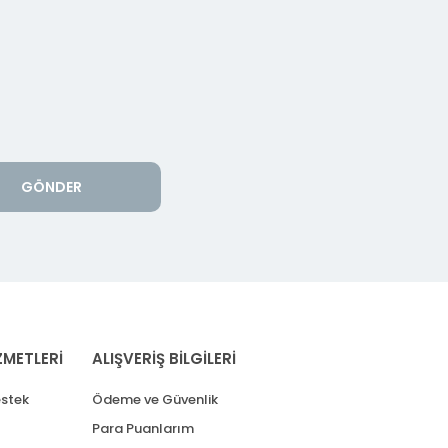
GÖNDER
ZMETLERİ
ALIŞVERİŞ BİLGİLERİ
stek
Ödeme ve Güvenlik
Para Puanlarım