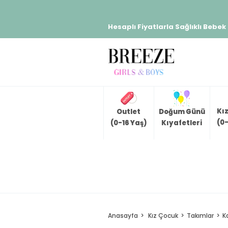
Hesaplı Fiyatlarla Sağlıklı Bebek
Kı
Outlet
Doğum Günü
(0-
(0-16 Yaş)
Kıyafetleri
Anasayfa
Kız Çocuk
Takımlar
K