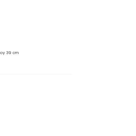
 Boy 39 cm