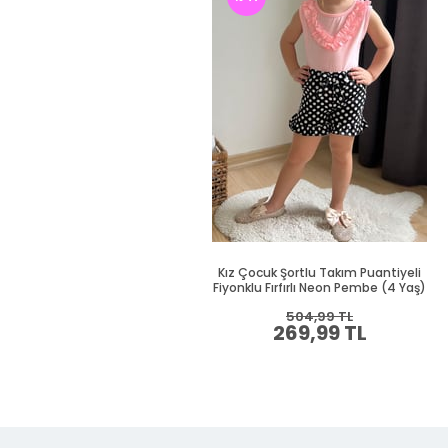
Kız Çocuk Şortlu Takım Puantiyeli
Fiyonklu Fırfırlı Neon Pembe (4 Yaş)
504,99 TL
269,99 TL