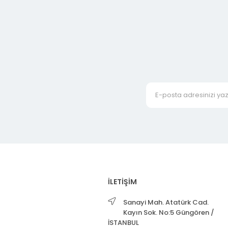
İLETİŞİM
Sanayi Mah. Atatürk Cad.
Kayın Sok. No:5 Güngören /
İSTANBUL