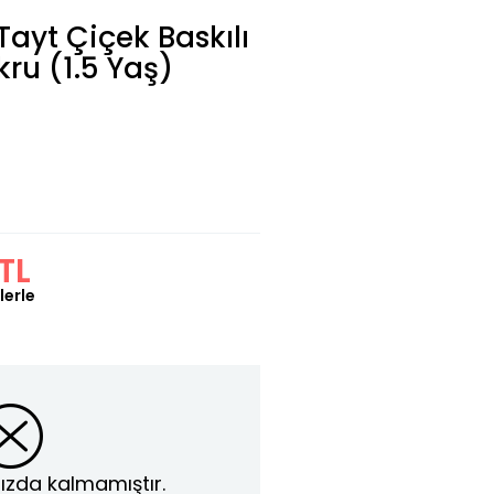
Tayt Çiçek Baskılı
kru (1.5 Yaş)
TL
lerle
ızda kalmamıştır.