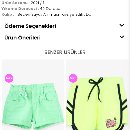
Ürün Sezonu :
2021 / 1
Yıkama Derecesi :
40 Derece
Kalıp :
1 Beden Büyük Alınması Tavsiye Edilir, Dar
Ödeme Seçenekleri
Ürün Önerileri
BENZER ÜRÜNLER
%47
%45