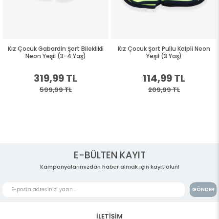
Kız Çocuk Gabardin Şort Bileklikli
Kız Çocuk Şort Pullu Kalpli Neon
Neon Yeşil (3-4 Yaş)
Yeşil (3 Yaş)
319,99 TL
114,99 TL
599,99 TL
209,99 TL
E-BÜLTEN KAYIT
Kampanyalarımızdan haber almak için kayıt olun!
GÖNDER
İLETİŞİM