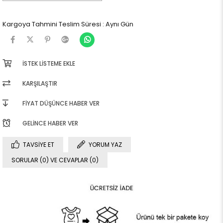
Kargoya Tahmini Teslim Süresi
:
Aynı Gün
İSTEK LISTEME EKLE
KARŞILAŞTIR
FIYAT DÜŞÜNCE HABER VER
GELINCE HABER VER
TAVSIYE ET
YORUM YAZ
SORULAR (0) VE CEVAPLAR (0)