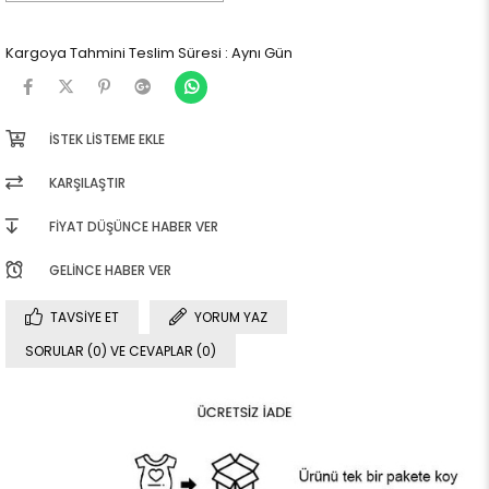
Kargoya Tahmini Teslim Süresi
:
Aynı Gün
İSTEK LISTEME EKLE
KARŞILAŞTIR
FIYAT DÜŞÜNCE HABER VER
GELINCE HABER VER
TAVSIYE ET
YORUM YAZ
SORULAR (0) VE CEVAPLAR (0)