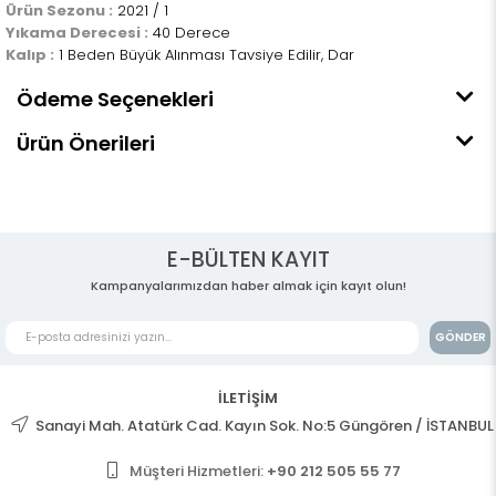
Ürün Sezonu :
2021 / 1
Yıkama Derecesi :
40 Derece
Kalıp :
1 Beden Büyük Alınması Tavsiye Edilir, Dar
Ödeme Seçenekleri
Ürün Önerileri
E-BÜLTEN KAYIT
Kampanyalarımızdan haber almak için kayıt olun!
GÖNDER
İLETİŞİM
Sanayi Mah. Atatürk Cad. Kayın Sok. No:5 Güngören / İSTANBUL
Müşteri Hizmetleri:
+90 212 505 55 77