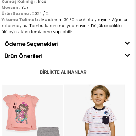
Kumaş Kalınlığı :
İnce
Mevsim :
Yaz
Ürün Sezonu :
2024 / 2
Yıkama Talimatı :
Maksimum 30 °C sıcaklıkta yıkayınız. Ağartıcı
kullanmayınız. Tamburlu kurutma yapmayınız. Düşük sıcaklıkta
ütüleyiniz. Kuru temizleme yapılabilir.
Ödeme Seçenekleri
Ürün Önerileri