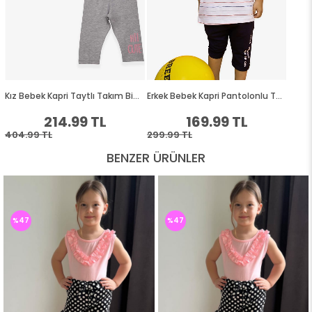
BENZER ÜRÜNLER
%47
%47