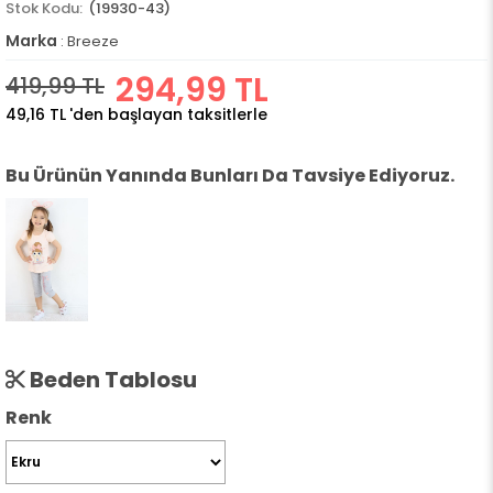
(19930-43)
Marka
:
Breeze
294,99 TL
419,99 TL
49,16 TL
'den başlayan taksitlerle
Bu Ürünün Yanında Bunları Da Tavsiye Ediyoruz.
Beden Tablosu
Renk