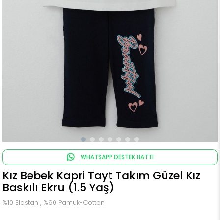
WHATSAPP DESTEK HATTI
Kız Bebek Kapri Tayt Takım Güzel Kız
Baskılı Ekru (1.5 Yaş)
%10 Elastan , %90 Pamuk-Cotton