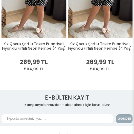
Kız Çocuk Şortlu Takım Puantiyeli
Kız Çocuk Şortlu Takım Puantiyeli
Fiyonklu Fırfırlı Neon Pembe (4 Yaş)
Fiyonklu Fırfırlı Neon Pembe (4 Yaş)
269,99 TL
269,99 TL
504,99 TL
504,99 TL
E-BÜLTEN KAYIT
Kampanyalarımızdan haber almak için kayıt olun!
GÖNDER