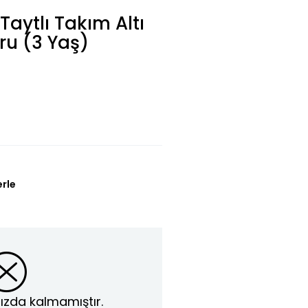
Taytlı Takım Altı
ru (3 Yaş)
erle
ızda kalmamıştır.