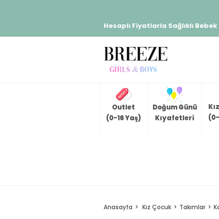
Hesaplı Fiyatlarla Sağlıklı Bebek
Kı
Outlet
Doğum Günü
(0-
(0-16 Yaş)
Kıyafetleri
Anasayfa
Kız Çocuk
Takımlar
K