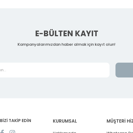
E-BÜLTEN KAYIT
Kampanyalarımızdan haber almak için kayıt olun!
BİZİ TAKİP EDİN
KURUMSAL
MÜŞTERİ Hİ