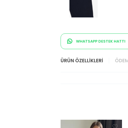
WHATSAPP DESTEK HATTI
ÜRÜN ÖZELLIKLERI
ÖDEM