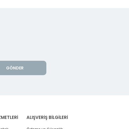
GÖNDER
ZMETLERİ
ALIŞVERİŞ BİLGİLERİ