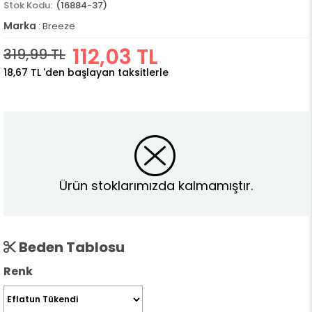
(16884-37)
Marka
:
Breeze
112,03 TL
319,99 TL
18,67 TL
'den başlayan taksitlerle
Ürün stoklarımızda kalmamıştır.
Beden Tablosu
Renk