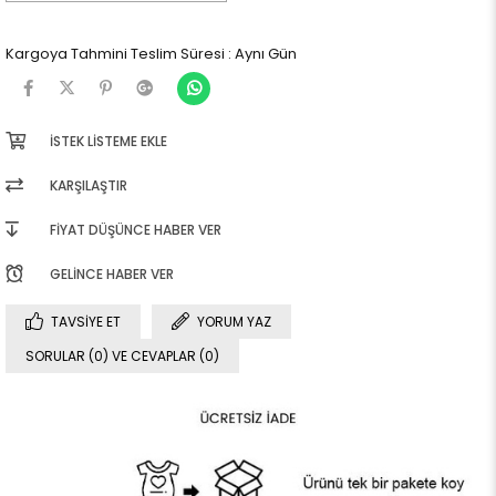
Kargoya Tahmini Teslim Süresi
:
Aynı Gün
İSTEK LISTEME EKLE
KARŞILAŞTIR
FIYAT DÜŞÜNCE HABER VER
GELINCE HABER VER
TAVSIYE ET
YORUM YAZ
SORULAR (0) VE CEVAPLAR (0)