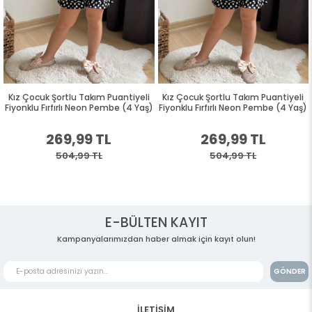
Kız Çocuk Şortlu Takım Puantiyeli
Kız Çocuk Şortlu Takım Puantiyeli
Fiyonklu Fırfırlı Neon Pembe (4 Yaş)
Fiyonklu Fırfırlı Neon Pembe (4 Yaş)
269,99 TL
269,99 TL
504,99 TL
504,99 TL
E-BÜLTEN KAYIT
Kampanyalarımızdan haber almak için kayıt olun!
GÖNDER
İLETİŞİM