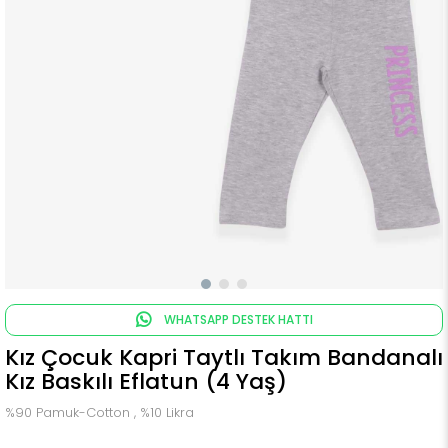
WHATSAPP DESTEK HATTI
Kız Çocuk Kapri Taytlı Takım Bandanalı
Kız Baskılı Eflatun (4 Yaş)
%90 Pamuk-Cotton , %10 Likra