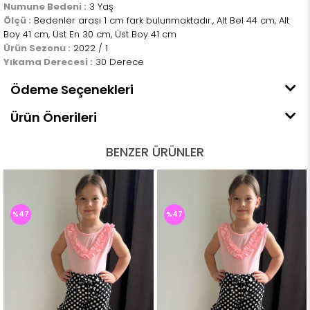
Numune Bedeni :
3 Yaş
Ölçü :
Bedenler arası 1 cm fark bulunmaktadır., Alt Bel 44 cm, Alt
Boy 41 cm, Üst En 30 cm, Üst Boy 41 cm
Ürün Sezonu :
2022 / 1
Yıkama Derecesi :
30 Derece
Ödeme Seçenekleri
Ürün Önerileri
BENZER ÜRÜNLER
%47
%47