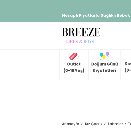
Hesaplı Fiyatlarla Sağlıklı Bebek
Kı
Outlet
Doğum Günü
(0-
(0-16 Yaş)
Kıyafetleri
Anasayfa
Kız Çocuk
Takımlar
T