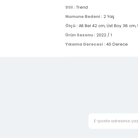
Stil :
Trend
Numune Bedeni :
2 Yaş
Ölçü :
Alt Bel 42 cm, Üst Boy 38 cm, 
Ürün Sezonu :
2022 / 1
Yıkama Derecesi :
40 Derece