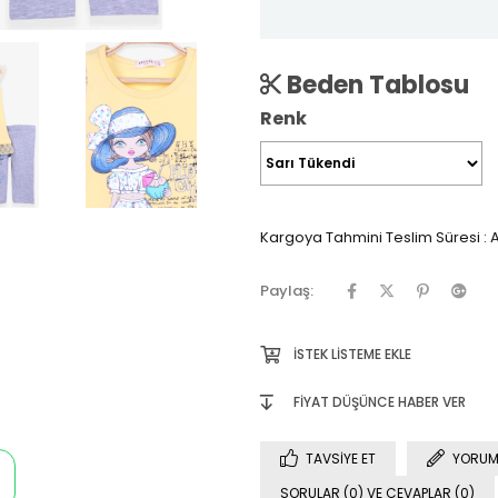
Beden Tablosu
Renk
Kargoya Tahmini Teslim Süresi
:
A
Paylaş:
İSTEK LISTEME EKLE
FIYAT DÜŞÜNCE HABER VER
TAVSIYE ET
YORUM
SORULAR (0) VE CEVAPLAR (0)