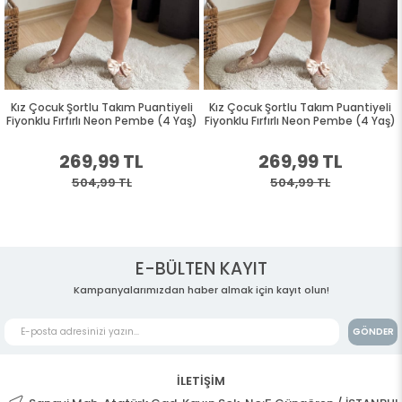
Kız Çocuk Şortlu Takım Puantiyeli
Kız Çocuk Şortlu Takım Puantiyeli
Fiyonklu Fırfırlı Neon Pembe (4 Yaş)
Fiyonklu Fırfırlı Neon Pembe (4 Yaş)
269,99 TL
269,99 TL
504,99 TL
504,99 TL
E-BÜLTEN KAYIT
Kampanyalarımızdan haber almak için kayıt olun!
GÖNDER
İLETİŞİM