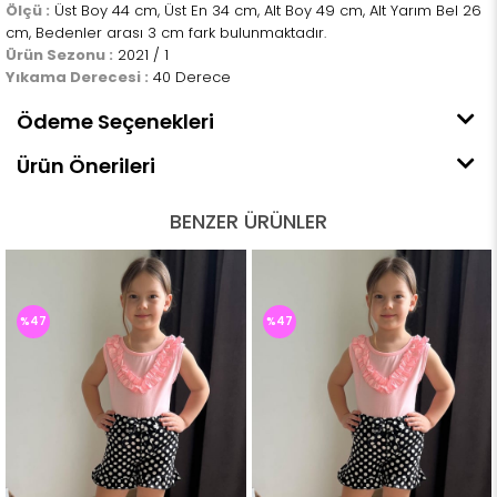
Ölçü :
Üst Boy 44 cm, Üst En 34 cm, Alt Boy 49 cm, Alt Yarım Bel 26
cm, Bedenler arası 3 cm fark bulunmaktadır.
Ürün Sezonu :
2021 / 1
Yıkama Derecesi :
40 Derece
Ödeme Seçenekleri
Ürün Önerileri
BENZER ÜRÜNLER
%47
%47