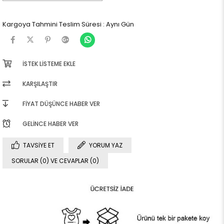
Kargoya Tahmini Teslim Süresi
:
Aynı Gün
İSTEK LISTEME EKLE
KARŞILAŞTIR
FIYAT DÜŞÜNCE HABER VER
GELINCE HABER VER
TAVSIYE ET
YORUM YAZ
SORULAR (0) VE CEVAPLAR (0)