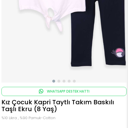
WHATSAPP DESTEK HATTI
Kız Çocuk Kapri Taytlı Takım Baskılı
Taşlı Ekru (8 Yaş)
%10 Likra , %90 Pamuk-Cotton