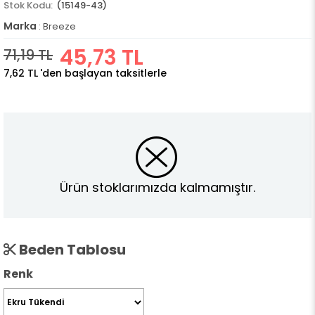
(15149-43)
Marka
:
Breeze
45,73 TL
71,19 TL
7,62 TL
'den başlayan taksitlerle
Ürün stoklarımızda kalmamıştır.
Beden Tablosu
Renk