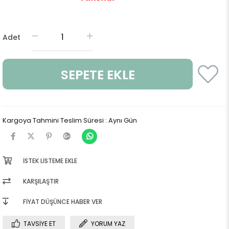
Adet
Kargoya Tahmini Teslim Süresi
:
Aynı Gün
İSTEK LISTEME EKLE
KARŞILAŞTIR
FIYAT DÜŞÜNCE HABER VER
TAVSIYE ET
YORUM YAZ