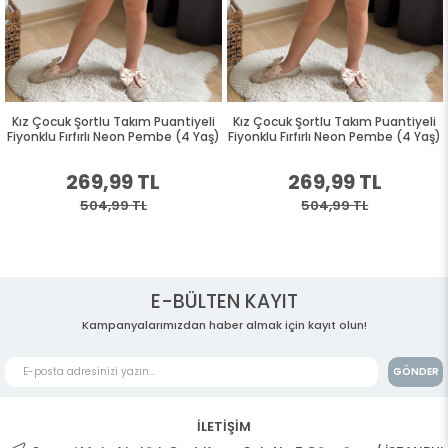
Kız Çocuk Şortlu Takım Puantiyeli
Kız Çocuk Şortlu Takım Puantiyeli
Fiyonklu Fırfırlı Neon Pembe (4 Yaş)
Fiyonklu Fırfırlı Neon Pembe (4 Yaş)
269,99 TL
269,99 TL
504,99 TL
504,99 TL
E-BÜLTEN KAYIT
Kampanyalarımızdan haber almak için kayıt olun!
GÖNDER
İLETİŞİM