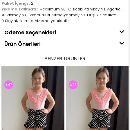
Paket İçeriği :
2 li
Yıkama Talimatı :
Maksimum 30 °C sıcaklıkta yıkayınız. Ağartıcı
kullanmayınız. Tamburlu kurutma yapmayınız. Düşük sıcaklıkta
ütüleyiniz. Kuru temizleme yapılabilir.
Ödeme Seçenekleri
Ürün Önerileri
BENZER ÜRÜNLER
%47
%47