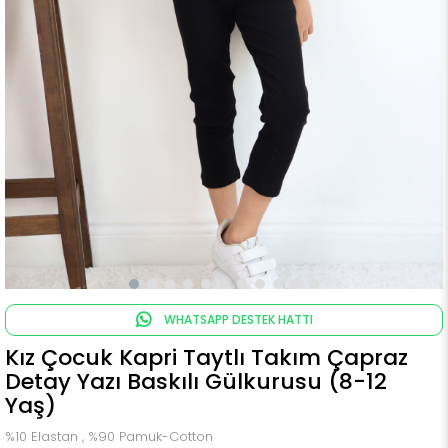
WHATSAPP DESTEK HATTI
Kız Çocuk Kapri Taytlı Takım Çapraz
Detay Yazı Baskılı Gülkurusu (8-12
Yaş)
%10 Elastan , %90 Pamuk-Cotton