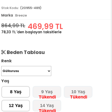
(20955-489)
Marka
:
Breeze
469,99 TL
864,99 TL
78,33 TL
'den başlayan taksitlerle
Beden Tablosu
Renk
Yaş
8 Yaş
9 Yaş
10 Yaş
12 Yaş
14 Yaş