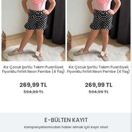
Kız Çocuk Şortlu Takım Puantiyeli
Kız Çocuk Şortlu Takım Puantiyeli
Fiyonklu Fırfırlı Neon Pembe (4 Yaş)
Fiyonklu Fırfırlı Neon Pembe (4 Yaş)
269,99 TL
269,99 TL
504,99 TL
504,99 TL
E-BÜLTEN KAYIT
Kampanyalarımızdan haber almak için kayıt olun!