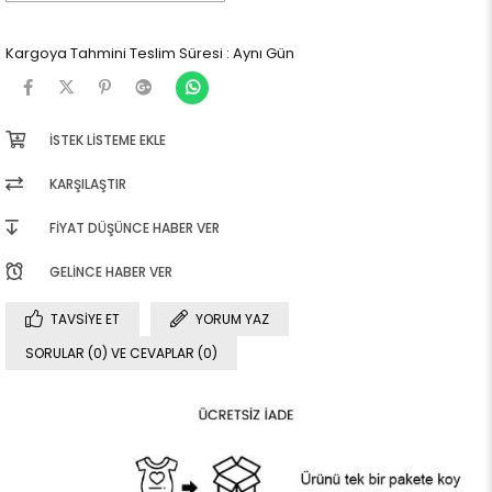
Kargoya Tahmini Teslim Süresi
:
Aynı Gün
İSTEK LISTEME EKLE
KARŞILAŞTIR
FIYAT DÜŞÜNCE HABER VER
GELINCE HABER VER
TAVSIYE ET
YORUM YAZ
SORULAR (0) VE CEVAPLAR (0)