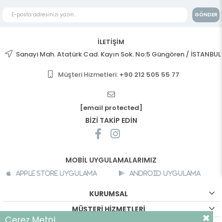
GÖNDER
İLETİŞİM
Sanayi Mah. Atatürk Cad. Kayın Sok. No:5 Güngören / İSTANBUL
Müşteri Hizmetleri:
+90 212 505 55 77
[email protected]
BİZİ TAKİP EDİN
MOBİL UYGULAMALARIMIZ
Apple Store Uygulama
Android Uygulama
KURUMSAL
MÜŞTERİ HİZMETLERİ
Çerez Metni