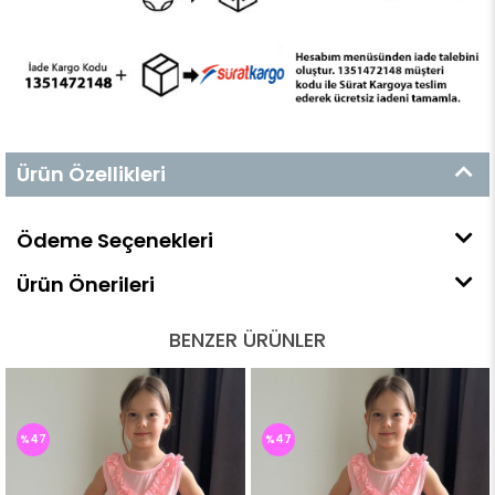
Ürün Özellikleri
Ödeme Seçenekleri
Ürün Önerileri
BENZER ÜRÜNLER
%47
%47