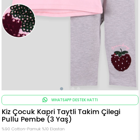
WHATSAPP DESTEK HATTI
Kiz Çocuk Kapri Taytli Takim Çilegi
Pullu Pembe (3 Yaş)
%90 Cotton-Pamuk %10 Elastan