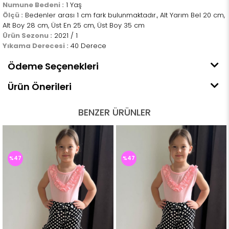
Numune Bedeni :
1 Yaş
Ölçü :
Bedenler arası 1 cm fark bulunmaktadır., Alt Yarım Bel 20 cm,
Alt Boy 28 cm, Üst En 25 cm, Üst Boy 35 cm
Ürün Sezonu :
2021 / 1
Yıkama Derecesi :
40 Derece
Ödeme Seçenekleri
Ürün Önerileri
BENZER ÜRÜNLER
%47
%47