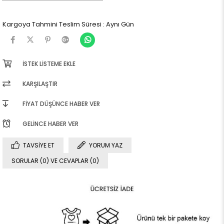
Kargoya Tahmini Teslim Süresi
:
Aynı Gün
İSTEK LISTEME EKLE
KARŞILAŞTIR
FIYAT DÜŞÜNCE HABER VER
GELINCE HABER VER
TAVSIYE ET
YORUM YAZ
SORULAR (0) VE CEVAPLAR (0)