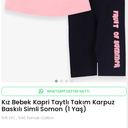
WHATSAPP DESTEK HATTI
Kız Bebek Kapri Taytlı Takım Karpuz
Baskılı Simli Somon (1 Yaş)
%10 LYC , %90 Pamuk-Cotton