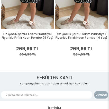
Kız Çocuk Şortlu Takım Puantiyeli
Kız Çocuk Şortlu Takım Puantiyeli
Fiyonklu Fırfırlı Neon Pembe (4 Yaş)
Fiyonklu Fırfırlı Neon Pembe (4 Yaş)
269,99 TL
269,99 TL
504,99 TL
504,99 TL
E-BÜLTEN KAYIT
Kampanyalarımızdan haber almak için kayıt olun!
GÖNDER
İLETİŞİM