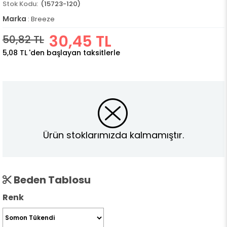
(15723-120)
Marka
:
Breeze
30,45 TL
50,82 TL
5,08 TL
'den başlayan taksitlerle
Ürün stoklarımızda kalmamıştır.
Beden Tablosu
Renk