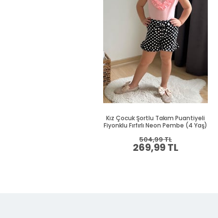
Kız Çocuk Şortlu Takım Puantiyeli
Fiyonklu Fırfırlı Neon Pembe (4 Yaş)
504,99 TL
269,99 TL