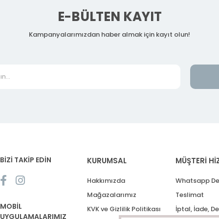
E-BÜLTEN KAYIT
Kampanyalarımızdan haber almak için kayıt olun!
BİZİ TAKİP EDİN
KURUMSAL
MÜŞTERİ Hİ
Hakkımızda
Whatsapp De
Mağazalarımız
Teslimat
MOBİL
KVK ve Gizlilik Politikası
İptal, İade, D
UYGULAMALARIMIZ