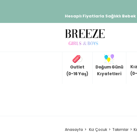
Hesaplı Fiyatlarla Sağlıklı Bebek
Kı
Outlet
Doğum Günü
(0-
(0-16 Yaş)
Kıyafetleri
Anasayfa
Kız Çocuk
Takımlar
K