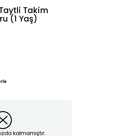
Taytli Takim
ru (1 Yaş)
erle
ızda kalmamıştır.