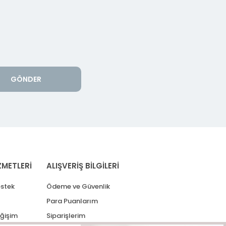
GÖNDER
ZMETLERİ
ALIŞVERİŞ BİLGİLERİ
stek
Ödeme ve Güvenlik
Para Puanlarım
eğişim
Siparişlerim