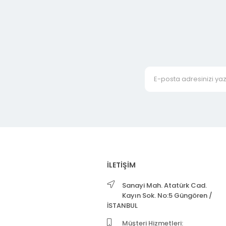
İLETİŞİM
Sanayi Mah. Atatürk Cad.
Kayın Sok. No:5 Güngören /
İSTANBUL
Müşteri Hizmetleri: