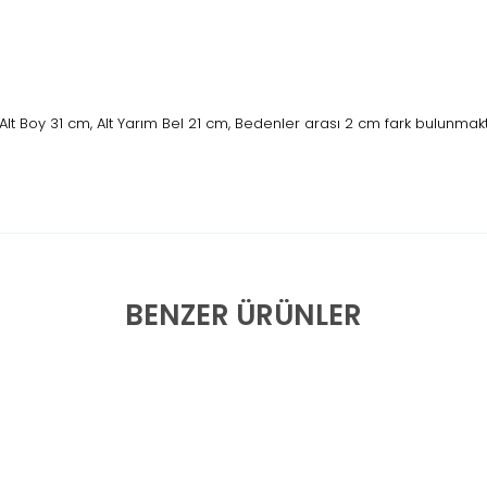
lt Boy 31 cm, Alt Yarım Bel 21 cm, Bedenler arası 2 cm fark bulunmakt
BENZER ÜRÜNLER