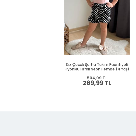
Kız Çocuk Şortlu Takım Puantiyeli
Fiyonklu Fırfırlı Neon Pembe (4 Yaş)
504,99 TL
269,99 TL