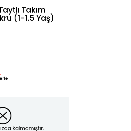
Taytlı Takım
kru (1-1.5 Yaş)
L
erle
ızda kalmamıştır.