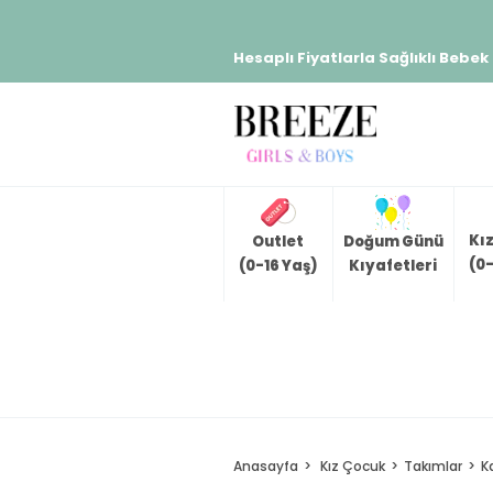
Hesaplı Fiyatlarla Sağlıklı Bebek
Kı
Outlet
Doğum Günü
(0-
(0-16 Yaş)
Kıyafetleri
Anasayfa
Kız Çocuk
Takımlar
K