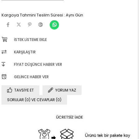
Kargoya Tahmini Teslim Süresi
:
Aynı Gün
İSTEK LISTEME EKLE
KARŞILAŞTIR
FIYAT DÜŞÜNCE HABER VER
GELINCE HABER VER
TAVSIYE ET
YORUM YAZ
SORULAR (0) VE CEVAPLAR (0)