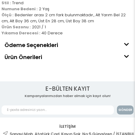
Stil :
Trend
Numune Bedeni :
2 Yaş
Ölçü :
Bedenler arası 2 cm fark bulunmaktadır., Alt Yarım Bel 22
cm, Alt Boy 36 cm, Üst En 28 cm, Üst Boy 38 cm
Ürün Sezonu :
2021 / 1
Yıkama Derecesi :
40 Derece
Ödeme Seçenekleri
Ürün Önerileri
E-BÜLTEN KAYIT
Kampanyalarımızdan haber almak için kayıt olun!
GÖNDER
İLETİŞİM
Sanayi Mah. Atatürk Cad. Kayın Sok. No:5 Güngören / İSTANBUL