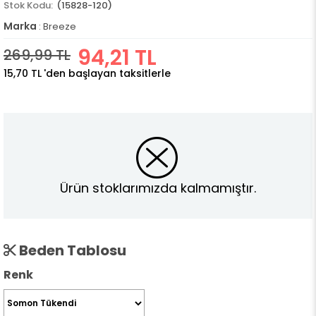
(15828-120)
Marka
:
Breeze
94,21 TL
269,99 TL
15,70 TL
'den başlayan taksitlerle
Ürün stoklarımızda kalmamıştır.
Beden Tablosu
Renk