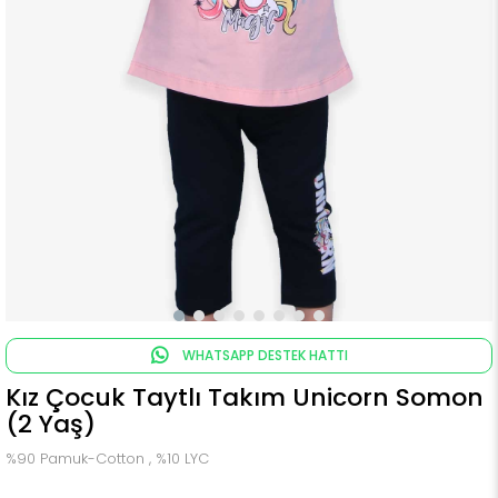
WHATSAPP DESTEK HATTI
Kız Çocuk Taytlı Takım Unicorn Somon
(2 Yaş)
%90 Pamuk-Cotton , %10 LYC