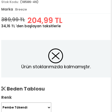
(18586-46)
Marka
:
Breeze
204,99 TL
389,99 TL
34,16 TL
'den başlayan taksitlerle
Ürün stoklarımızda kalmamıştır.
Beden Tablosu
Renk