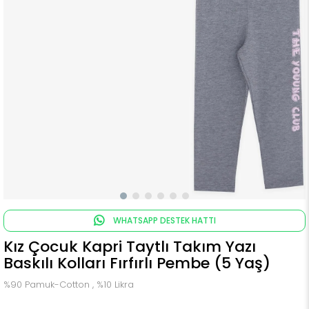
WHATSAPP DESTEK HATTI
Kız Çocuk Kapri Taytlı Takım Yazı
Baskılı Kolları Fırfırlı Pembe (5 Yaş)
%90 Pamuk-Cotton , %10 Likra