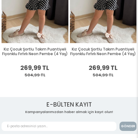
Kız Çocuk Şortlu Takım Puantiyeli
Kız Çocuk Şortlu Takım Puantiyeli
Fiyonklu Fırfırlı Neon Pembe (4 Yaş)
Fiyonklu Fırfırlı Neon Pembe (4 Yaş)
269,99 TL
269,99 TL
504,99 TL
504,99 TL
E-BÜLTEN KAYIT
Kampanyalarımızdan haber almak için kayıt olun!
GÖNDER