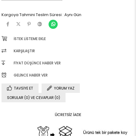
Kargoya Tahmini Teslim Süresi
:
Aynı Gün
İSTEK LISTEME EKLE
KARŞILAŞTIR
FIYAT DÜŞÜNCE HABER VER
GELINCE HABER VER
TAVSIYE ET
YORUM YAZ
SORULAR (0) VE CEVAPLAR (0)