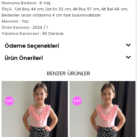
Numune Bedeni :
8 Yaş
Ölçü :
Üst Boy 44 cm, Üst En 32 cm, Alt Boy 57 cm, Alt Bel 48 cm,
Bedenler arası ortalama 4 cm fark bulunmaktadır
Mevsim :
Yaz
Ürün Sezonu :
2024 / 1
Yıkama Derecesi :
40 Derece
Ödeme Seçenekleri
Ürün Önerileri
BENZER ÜRÜNLER
%47
%47