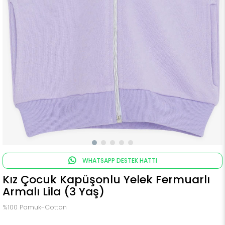
WHATSAPP DESTEK HATTI
Kız Çocuk Kapüşonlu Yelek Fermuarlı
Armalı Lila (3 Yaş)
%100 Pamuk-Cotton