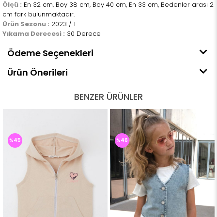
Ölçü :
En 32 cm, Boy 38 cm, Boy 40 cm, En 33 cm, Bedenler arası 2
cm fark bulunmaktadır.
Ürün Sezonu :
2023 / 1
Yıkama Derecesi :
30 Derece
Ödeme Seçenekleri
Ürün Önerileri
BENZER ÜRÜNLER
%45
%46