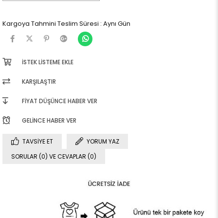
Kargoya Tahmini Teslim Süresi
:
Aynı Gün
İSTEK LISTEME EKLE
KARŞILAŞTIR
FIYAT DÜŞÜNCE HABER VER
GELINCE HABER VER
TAVSIYE ET
YORUM YAZ
SORULAR (0) VE CEVAPLAR (0)