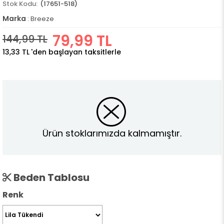
(17651-518)
Marka
:
Breeze
79,99 TL
144,99 TL
13,33 TL
'den başlayan taksitlerle
Ürün stoklarımızda kalmamıştır.
Beden Tablosu
Renk