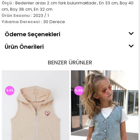
Ölçü :
Bedenler arası 2 cm fark bulunmaktadır., En 33 cm, Boy 40
cm, Boy 38 cm, En 32 cm
Ürün Sezonu :
2023 / 1
Yıkama Derecesi :
30 Derece
Ödeme Seçenekleri
Ürün Önerileri
BENZER ÜRÜNLER
%45
%46