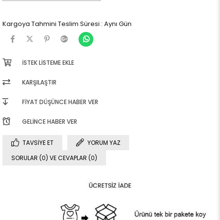
Kargoya Tahmini Teslim Süresi
:
Aynı Gün
İSTEK LISTEME EKLE
KARŞILAŞTIR
FIYAT DÜŞÜNCE HABER VER
GELINCE HABER VER
TAVSIYE ET
YORUM YAZ
SORULAR (0) VE CEVAPLAR (0)