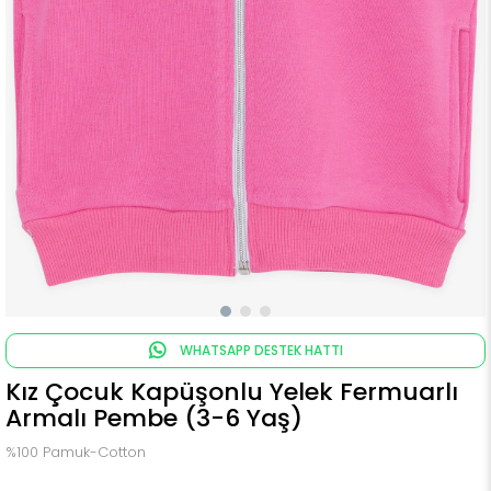
WHATSAPP DESTEK HATTI
Kız Çocuk Kapüşonlu Yelek Fermuarlı
Armalı Pembe (3-6 Yaş)
%100 Pamuk-Cotton