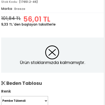
(17651.2-46)
Marka
:
Breeze
56,01 TL
101,84 TL
9,33 TL
'den başlayan taksitlerle
Ürün stoklarımızda kalmamıştır.
Beden Tablosu
Renk