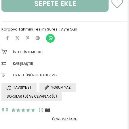
Kargoya Tahmini Teslim Süresi
:
Aynı Gün
İSTEK LISTEME EKLE
KARŞILAŞTIR
FIYAT DÜŞÜNCE HABER VER
TAVSIYE ET
YORUM YAZ
SORULAR (0) VE CEVAPLAR (0)
5.0
(1)