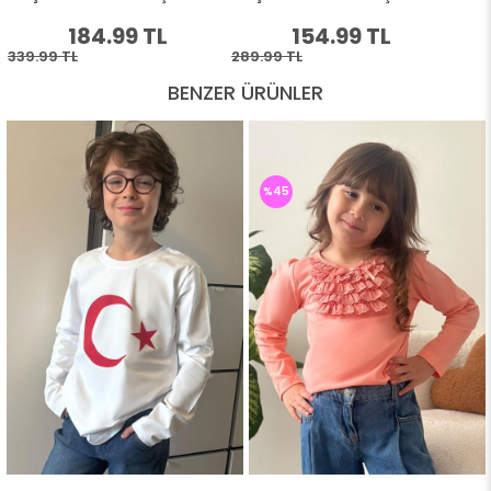
BENZER ÜRÜNLER
%45