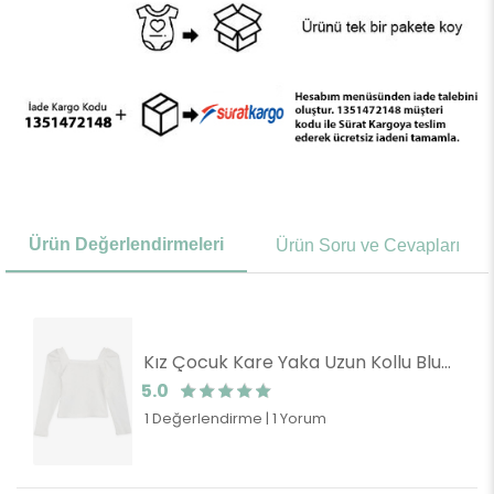
Ürün Değerlendirmeleri
Ürün Soru ve Cevapları
Kız Çocuk Kare Yaka Uzun Kollu Bluz Fitilli Crop Ekru (14 Yaş)
5.0
1 Değerlendirme
|
1 Yorum