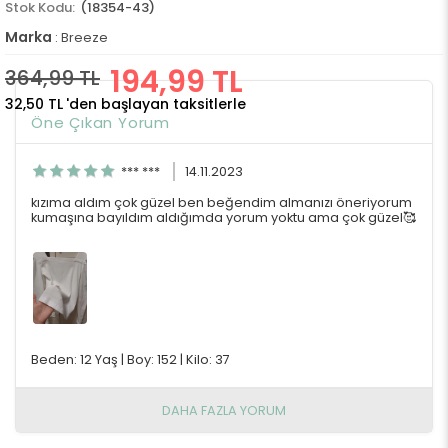
(18354-43)
Marka
:
Breeze
194,99 TL
364,99 TL
32,50 TL
'den başlayan taksitlerle
Öne Çıkan Yorum
*** ***
14.11.2023
kızıma aldım çok güzel ben beğendim almanızı öneriyorum
kumaşına bayıldım aldığımda yorum yoktu ama çok güzel🥰
Beden: 12 Yaş
|
Boy: 152
|
Kilo: 37
DAHA FAZLA YORUM