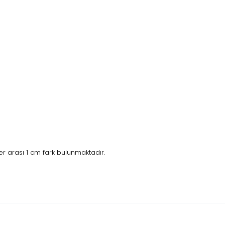
 arası 1 cm fark bulunmaktadır.