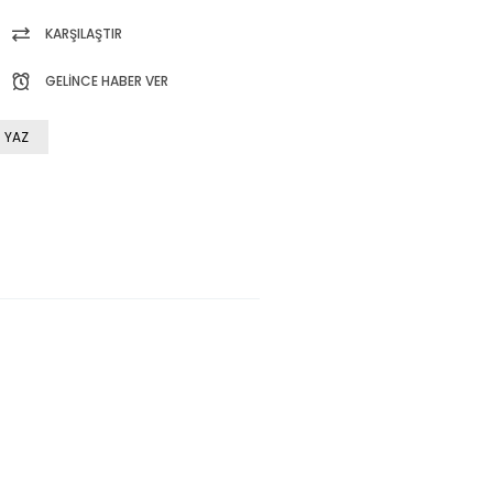
KARŞILAŞTIR
GELINCE HABER VER
 YAZ