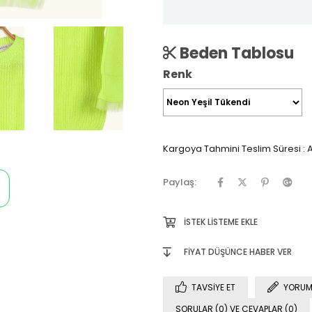
Beden Tablosu
Renk
Kargoya Tahmini Teslim Süresi
:
A
Paylaş:
İSTEK LISTEME EKLE
FIYAT DÜŞÜNCE HABER VER
TAVSIYE ET
YORUM
SORULAR (0) VE CEVAPLAR (0)