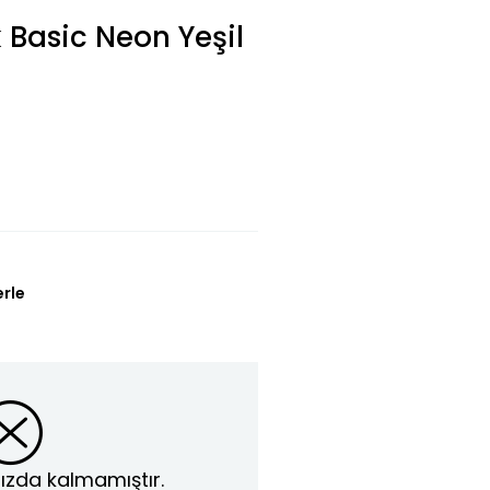
 Basic Neon Yeşil
erle
ızda kalmamıştır.