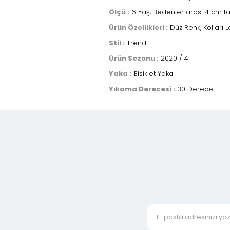
Ölçü :
6 Yaş, Bedenler arası 4 cm f
Ürün Özellikleri :
Düz Renk, Kolları Las
Stil :
Trend
Ürün Sezonu :
2020 / 4
Yaka :
Bisiklet Yaka
Yıkama Derecesi :
30 Derece