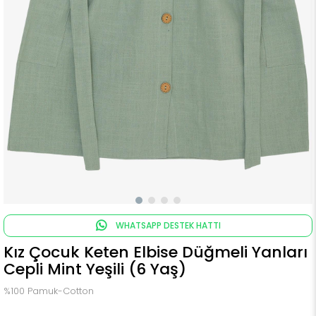
WHATSAPP DESTEK HATTI
Kız Çocuk Keten Elbise Düğmeli Yanları
Cepli Mint Yeşili (6 Yaş)
%100 Pamuk-Cotton