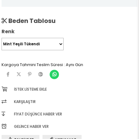
Beden Tablosu
Renk
Kargoya Tahmini Teslim Süresi
:
Aynı Gün
İSTEK LISTEME EKLE
KARŞILAŞTIR
FIYAT DÜŞÜNCE HABER VER
GELINCE HABER VER