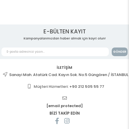
E-BÜLTEN KAYIT
Kampanyalarımızdan haber almak için kayıt olun!
GÖNDER
İLETİŞİM
Sanayi Mah. Atatürk Cad. Kayın Sok. No:5 Güngören / İSTANBUL
Müşteri Hizmetleri:
+90 212 505 55 77
[email protected]
BİZİ TAKİP EDİN