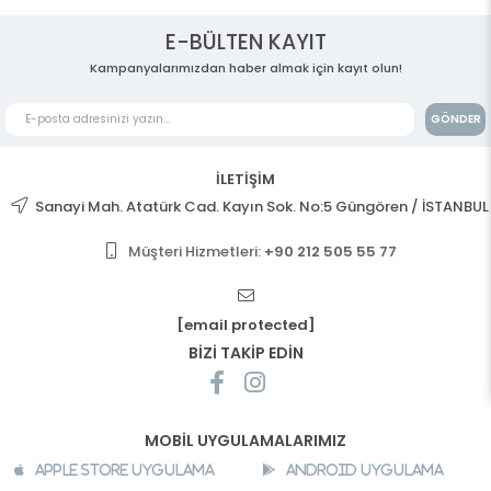
E-BÜLTEN KAYIT
Kampanyalarımızdan haber almak için kayıt olun!
GÖNDER
İLETİŞİM
Sanayi Mah. Atatürk Cad. Kayın Sok. No:5 Güngören / İSTANBUL
Müşteri Hizmetleri:
+90 212 505 55 77
[email protected]
BİZİ TAKİP EDİN
MOBİL UYGULAMALARIMIZ
Apple Store Uygulama
Android Uygulama