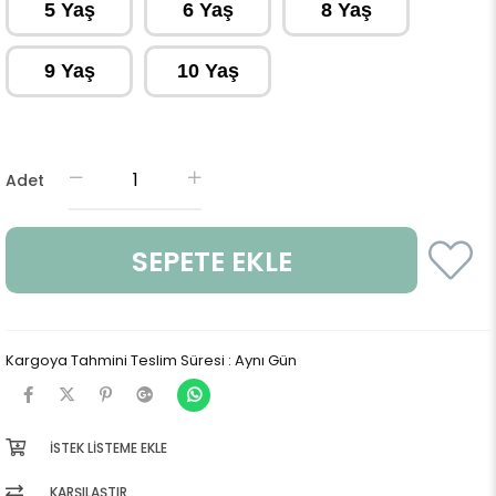
5 Yaş
6 Yaş
8 Yaş
9 Yaş
10 Yaş
Adet
Kargoya Tahmini Teslim Süresi
:
Aynı Gün
İSTEK LISTEME EKLE
KARŞILAŞTIR