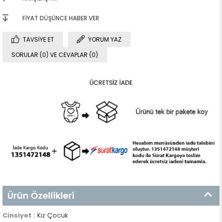
FIYAT DÜŞÜNCE HABER VER
TAVSIYE ET
YORUM YAZ
SORULAR (0) VE CEVAPLAR (0)
Ürün Özellikleri
Cinsiyet :
Kız Çocuk