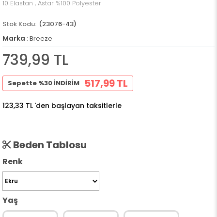
10 Elastan , Astar %100 Polyester
(23076-43)
Marka
:
Breeze
739,99 TL
517,99 TL
Sepette %30 İNDİRİM
123,33 TL
'den başlayan taksitlerle
Beden Tablosu
Renk
Yaş