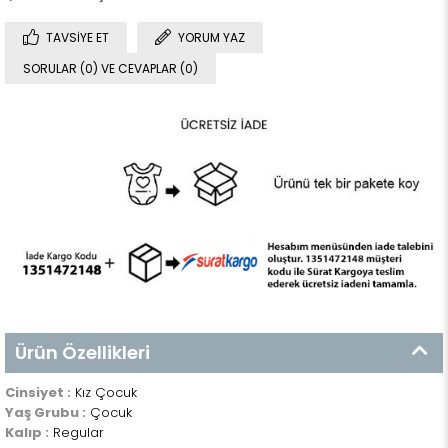
TAVSIYE ET
YORUM YAZ
SORULAR (0) VE CEVAPLAR (0)
Ürün Özellikleri
Cinsiyet :
Kız Çocuk
Yaş Grubu :
Çocuk
Kalıp :
Regular