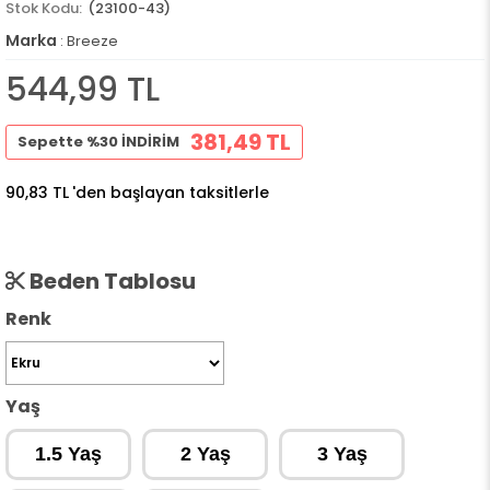
(23100-43)
Marka
:
Breeze
544,99 TL
381,49 TL
Sepette %30 İNDİRİM
90,83 TL
'den başlayan taksitlerle
Beden Tablosu
Renk
Yaş
1.5 Yaş
2 Yaş
3 Yaş