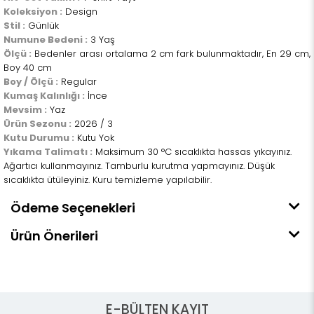
Koleksiyon :
Design
Stil :
Günlük
Numune Bedeni :
3 Yaş
Ölçü :
Bedenler arası ortalama 2 cm fark bulunmaktadır, En 29 cm,
Boy 40 cm
Boy / Ölçü :
Regular
Kumaş Kalınlığı :
İnce
Mevsim :
Yaz
Ürün Sezonu :
2026 / 3
Kutu Durumu :
Kutu Yok
Yıkama Talimatı :
Maksimum 30 °C sıcaklıkta hassas yıkayınız.
Ağartıcı kullanmayınız. Tamburlu kurutma yapmayınız. Düşük
sıcaklıkta ütüleyiniz. Kuru temizleme yapılabilir.
Ödeme Seçenekleri
Ürün Önerileri
E-BÜLTEN KAYIT