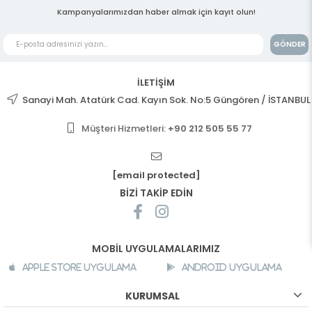
Kampanyalarımızdan haber almak için kayıt olun!
GÖNDER
İLETİŞİM
Sanayi Mah. Atatürk Cad. Kayın Sok. No:5 Güngören / İSTANBUL
Müşteri Hizmetleri:
+90 212 505 55 77
[email protected]
BİZİ TAKİP EDİN
MOBİL UYGULAMALARIMIZ
Apple Store Uygulama
Android Uygulama
KURUMSAL