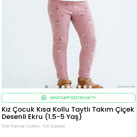
WHATSAPP DESTEK HATTI
Kız Çocuk Kısa Kollu Taytlı Takım Çiçek
Desenli Ekru (1.5-5 Yaş)
%90 Pamuk-Cotton , %10 Elastan