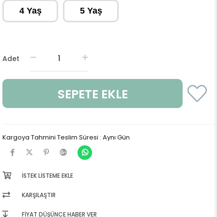
4 Yaş
5 Yaş
Adet
Kargoya Tahmini Teslim Süresi
:
Aynı Gün
İSTEK LISTEME EKLE
KARŞILAŞTIR
FIYAT DÜŞÜNCE HABER VER