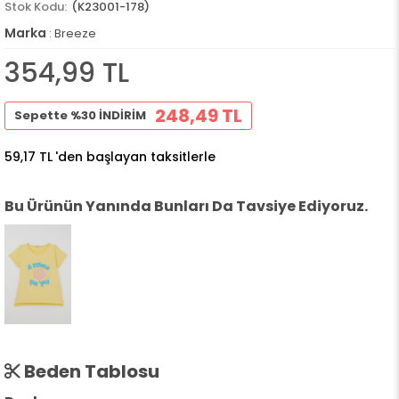
(K23001-178)
Marka
:
Breeze
354,99 TL
248,49 TL
Sepette %30 İNDİRİM
59,17 TL
'den başlayan taksitlerle
Bu Ürünün Yanında Bunları Da Tavsiye Ediyoruz.
Beden Tablosu