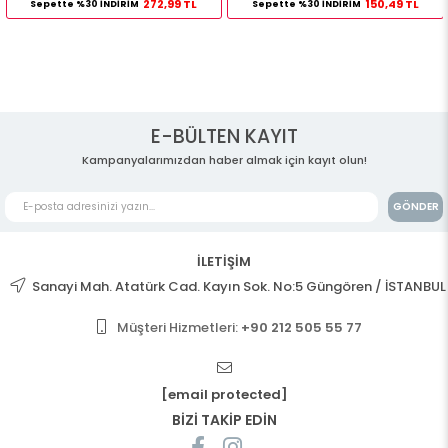
272,99 TL
150,49 TL
Sepette %30 İNDİRİM
Sepette %30 İNDİRİM
E-BÜLTEN KAYIT
Kampanyalarımızdan haber almak için kayıt olun!
GÖNDER
İLETİŞİM
Sanayi Mah. Atatürk Cad. Kayın Sok. No:5 Güngören / İSTANBUL
Müşteri Hizmetleri:
+90 212 505 55 77
[email protected]
BİZİ TAKİP EDİN