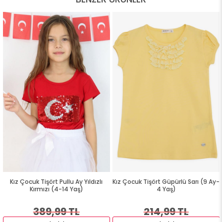
Kız Çocuk Tişört Pullu Ay Yıldızlı
Kız Çocuk Tişört Güpürlü Sarı (9 Ay-
Kırmızı (4-14 Yaş)
4 Yaş)
389,99 TL
214,99 TL