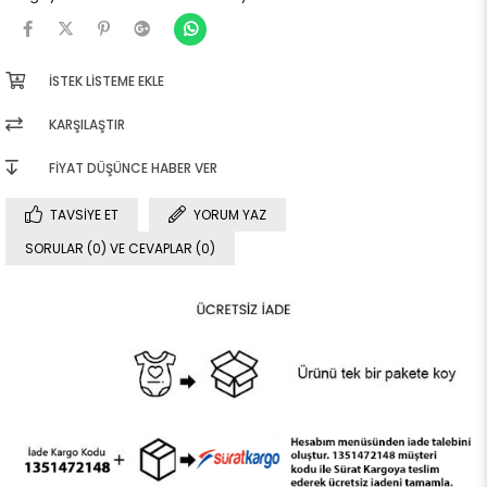
İSTEK LISTEME EKLE
KARŞILAŞTIR
FIYAT DÜŞÜNCE HABER VER
TAVSIYE ET
YORUM YAZ
SORULAR (0) VE CEVAPLAR (0)