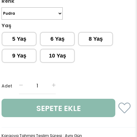
Renk
Yaş
5 Yaş
6 Yaş
8 Yaş
9 Yaş
10 Yaş
Adet
Kargoya Tahmini Teslim Süresi
:
Aynı Gün