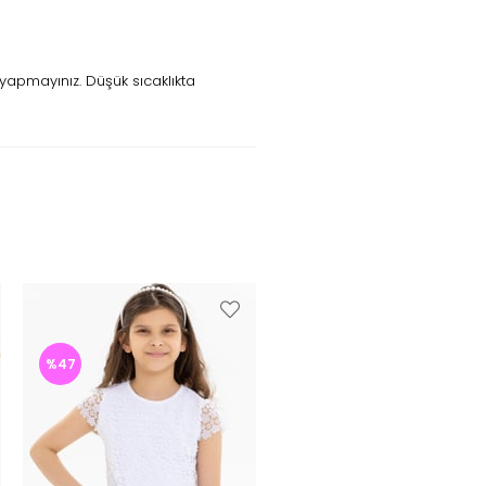
yapmayınız. Düşük sıcaklıkta
%47