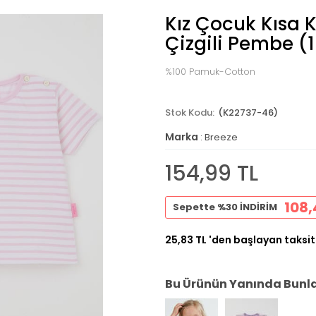
Kız Çocuk Kısa Ko
Çizgili Pembe (
%100 Pamuk-Cotton
(K22737-46)
Marka
:
Breeze
154,99 TL
108,
Sepette %30 İNDİRİM
25,83 TL
'den başlayan taksit
Bu Ürünün Yanında Bunlar