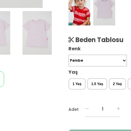
Beden Tablosu
Renk
Yaş
1 Yaş
1.5 Yaş
2 Yaş
Adet