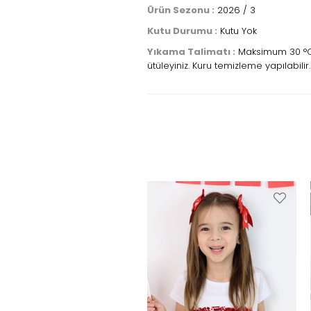
Ürün Sezonu :
2026 / 3
Kutu Durumu :
Kutu Yok
Yıkama Talimatı :
Maksimum 30 °C s
ütüleyiniz. Kuru temizleme yapılabilir.