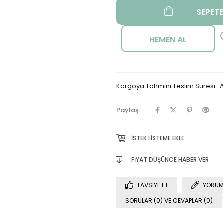
Kargoya Tahmini Teslim Süresi
:
A
Paylaş:
İSTEK LISTEME EKLE
FIYAT DÜŞÜNCE HABER VER
TAVSIYE ET
YORUM
SORULAR (0) VE CEVAPLAR (0)