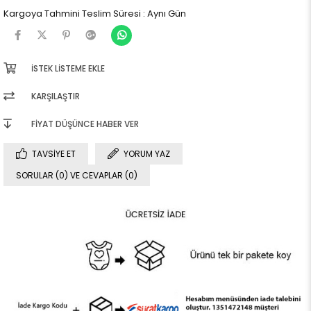
Kargoya Tahmini Teslim Süresi
:
Aynı Gün
İSTEK LISTEME EKLE
KARŞILAŞTIR
FIYAT DÜŞÜNCE HABER VER
TAVSIYE ET
YORUM YAZ
SORULAR (0) VE CEVAPLAR (0)