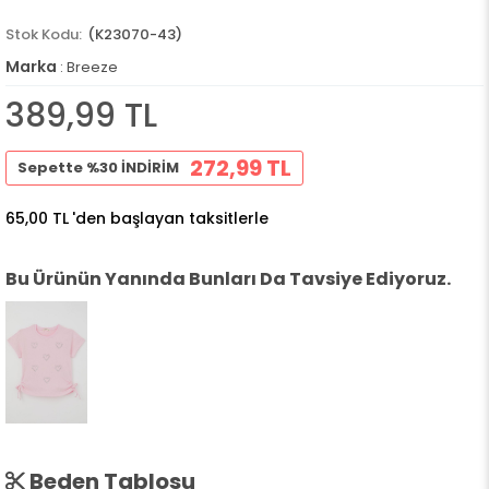
(K23070-43)
Marka
:
Breeze
389,99 TL
272,99 TL
Sepette %30 İNDİRİM
65,00 TL
'den başlayan taksitlerle
Bu Ürünün Yanında Bunları Da Tavsiye Ediyoruz.
Beden Tablosu