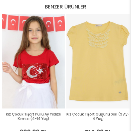
BENZER ÜRÜNLER
Kız Çocuk Tişört Pullu Ay Yıldızlı
Kız Çocuk Tişört Güpürlü Sarı (9 Ay-
Kırmızı (4-14 Yaş)
4 Yaş)