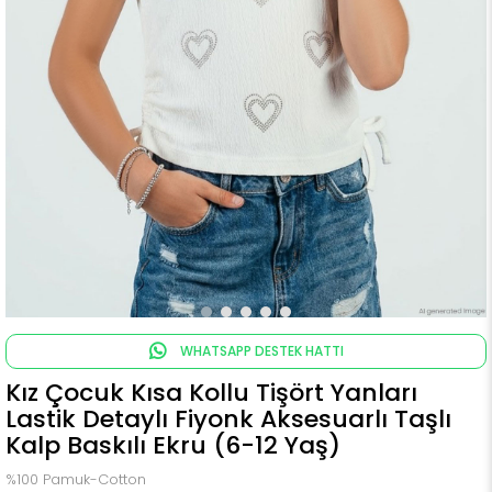
WHATSAPP DESTEK HATTI
Kız Çocuk Kısa Kollu Tişört Yanları
Lastik Detaylı Fiyonk Aksesuarlı Taşlı
Kalp Baskılı Ekru (6-12 Yaş)
%100 Pamuk-Cotton