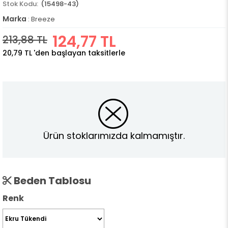
(15498-43)
Marka
:
Breeze
124,77 TL
213,88 TL
20,79 TL
'den başlayan taksitlerle
Ürün stoklarımızda kalmamıştır.
Beden Tablosu
Renk