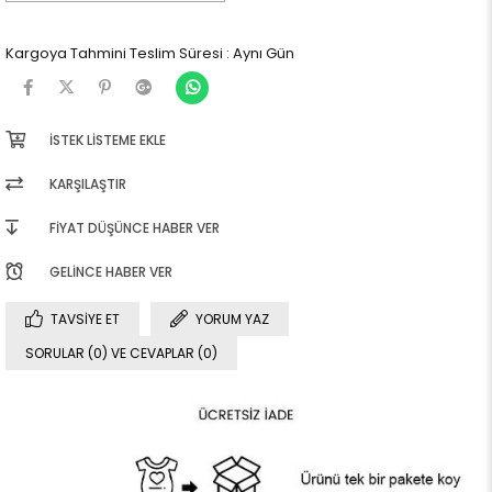
Kargoya Tahmini Teslim Süresi
:
Aynı Gün
İSTEK LISTEME EKLE
KARŞILAŞTIR
FIYAT DÜŞÜNCE HABER VER
GELINCE HABER VER
TAVSIYE ET
YORUM YAZ
SORULAR (0) VE CEVAPLAR (0)