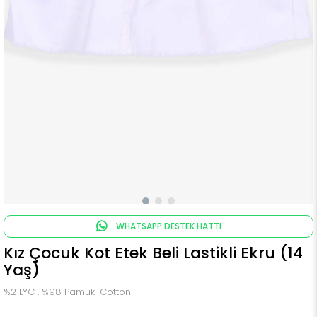
WHATSAPP DESTEK HATTI
Kız Çocuk Kot Etek Beli Lastikli Ekru (14
Yaş)
%2 LYC , %98 Pamuk-Cotton