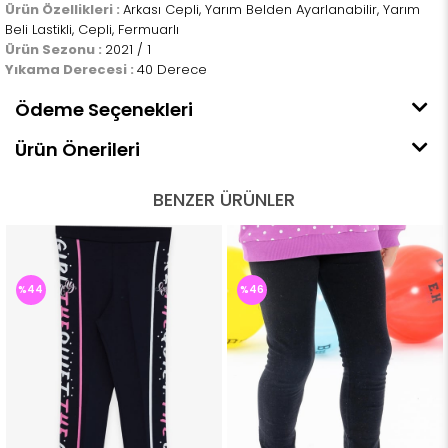
Ürün Özellikleri :
Arkası Cepli, Yarım Belden Ayarlanabilir, Yarım
Beli Lastikli, Cepli, Fermuarlı
Ürün Sezonu :
2021 / 1
Yıkama Derecesi :
40 Derece
Ödeme Seçenekleri
Ürün Önerileri
BENZER ÜRÜNLER
%44
%46