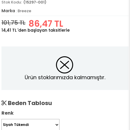
(15297-001)
Marka
:
Breeze
86,47 TL
101,75 TL
14,41 TL
'den başlayan taksitlerle
Ürün stoklarımızda kalmamıştır.
Beden Tablosu
Renk