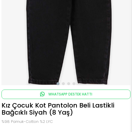
WHATSAPP DESTEK HATTI
Kız Çocuk Kot Pantolon Beli Lastikli
Bağcıklı Siyah (8 Yaş)
%98 Pamuk-Cotton %2 LYC