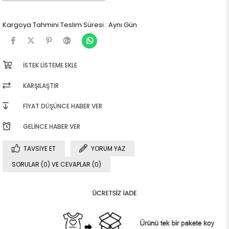
Kargoya Tahmini Teslim Süresi
:
Aynı Gün
İSTEK LISTEME EKLE
KARŞILAŞTIR
FIYAT DÜŞÜNCE HABER VER
GELINCE HABER VER
TAVSIYE ET
YORUM YAZ
SORULAR (0) VE CEVAPLAR (0)