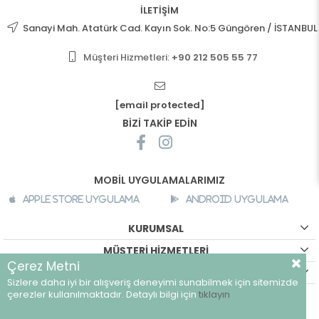
İLETİŞİM
Sanayi Mah. Atatürk Cad. Kayın Sok. No:5 Güngören / İSTANBUL
Müşteri Hizmetleri:
+90 212 505 55 77
[email protected]
BİZİ TAKİP EDİN
MOBİL UYGULAMALARIMIZ
Apple Store Uygulama
Android Uygulama
KURUMSAL
MÜŞTERİ HİZMETLERİ
Çerez Metni
ALIŞVERİŞ BİLGİLERİ
Sizlere daha iyi bir alışveriş deneyimi sunabilmek için sitemizde
©
breeze.com.tr - Tüm hakları saklıdır.
çerezler kullanılmaktadır. Detaylı bilgi için
tıklayın