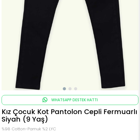
WHATSAPP DESTEK HATTI
Kız Çocuk Kot Pantolon Cepli Fermuarlı
Siyah (9 Yaş)
%98 Cotton-Pamuk %2 LYC