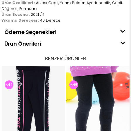
Ürün Özellikleri :
Arkası Cepli, Yarım Belden Ayarlanabilir, Cepli,
Düğmeli, Fermuarlı
Ürün Sezonu :
2021 / 1
Yıkama Derecesi :
40 Derece
Ödeme Seçenekleri
Ürün Önerileri
BENZER ÜRÜNLER
%44
%46