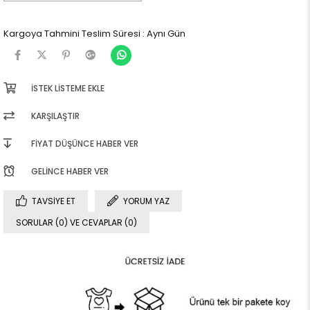
Kargoya Tahmini Teslim Süresi
:
Aynı Gün
İSTEK LISTEME EKLE
KARŞILAŞTIR
FIYAT DÜŞÜNCE HABER VER
GELINCE HABER VER
TAVSIYE ET
YORUM YAZ
SORULAR (0) VE CEVAPLAR (0)