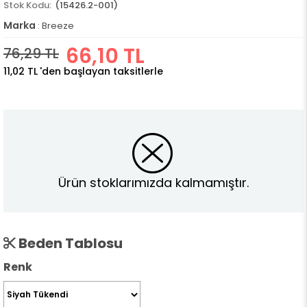
(15426.2-001)
Marka
:
Breeze
66,10 TL
76,29 TL
11,02 TL
'den başlayan taksitlerle
Ürün stoklarımızda kalmamıştır.
Beden Tablosu
Renk