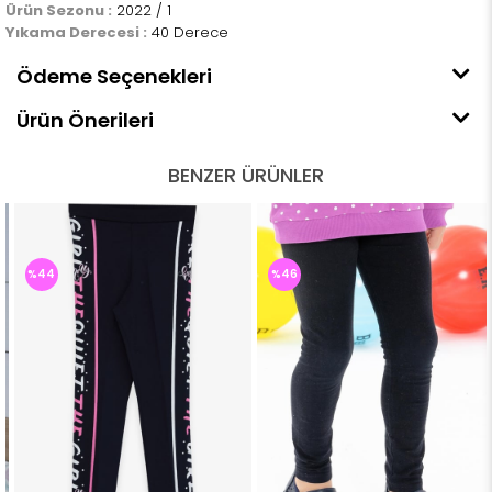
Ürün Sezonu :
2022 / 1
Yıkama Derecesi :
40 Derece
Ödeme Seçenekleri
Ürün Önerileri
BENZER ÜRÜNLER
%44
%46