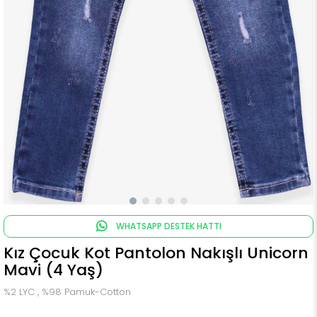
WHATSAPP DESTEK HATTI
Kız Çocuk Kot Pantolon Nakışlı Unicorn
Mavi (4 Yaş)
%2 LYC , %98 Pamuk-Cotton