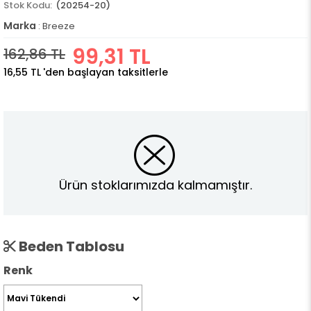
(20254-20)
Marka
:
Breeze
99,31 TL
162,86 TL
16,55 TL
'den başlayan taksitlerle
Ürün stoklarımızda kalmamıştır.
Beden Tablosu
Renk