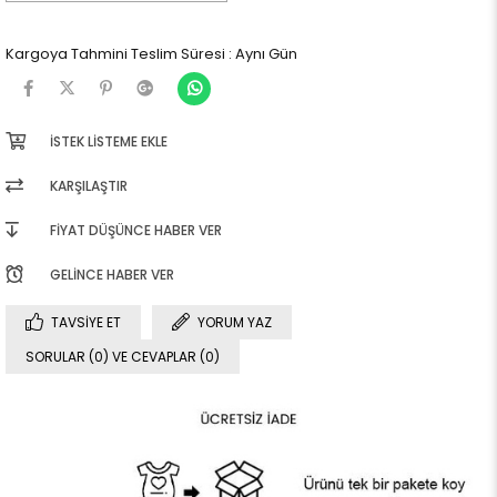
Kargoya Tahmini Teslim Süresi
:
Aynı Gün
İSTEK LISTEME EKLE
KARŞILAŞTIR
FIYAT DÜŞÜNCE HABER VER
GELINCE HABER VER
TAVSIYE ET
YORUM YAZ
SORULAR (0) VE CEVAPLAR (0)