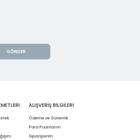
GÖNDER
ZMETLERİ
ALIŞVERİŞ BİLGİLERİ
stek
Ödeme ve Güvenlik
Para Puanlarım
eğişim
Siparişlerim