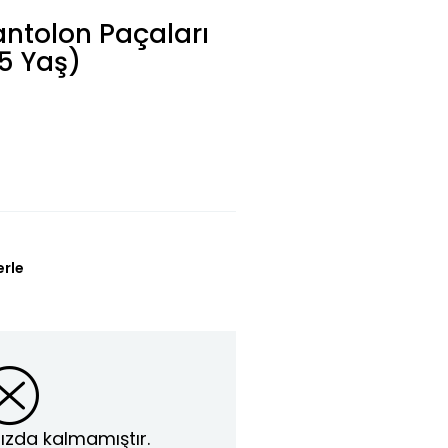
antolon Paçaları
(5 Yaş)
erle
ızda kalmamıştır.