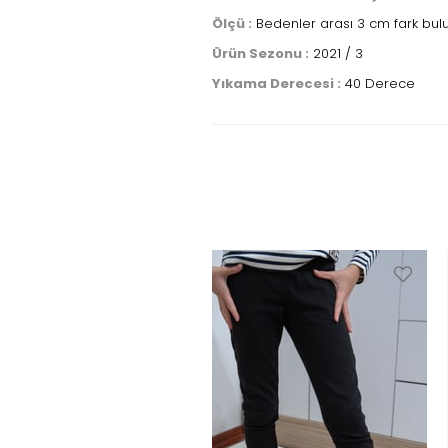
Ölçü :
Bedenler arası 3 cm fark bul
Ürün Sezonu :
2021 / 3
Yıkama Derecesi :
40 Derece