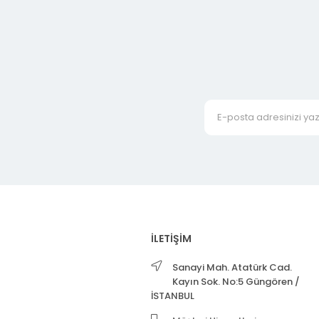
İLETİŞİM
Sanayi Mah. Atatürk Cad.
Kayın Sok. No:5 Güngören /
İSTANBUL