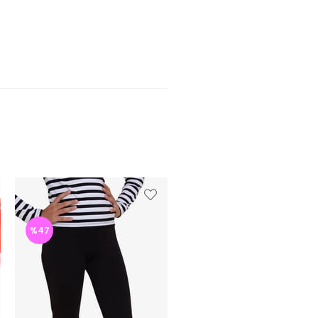
%47
%47