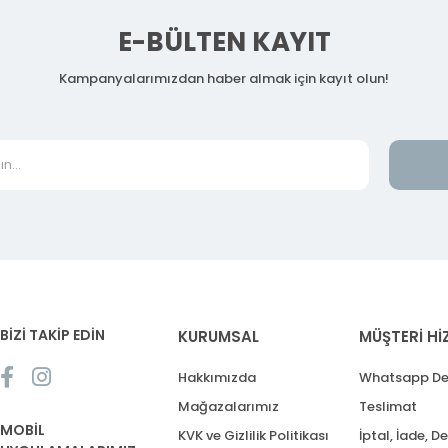
E-BÜLTEN KAYIT
Kampanyalarımızdan haber almak için kayıt olun!
BİZİ TAKİP EDİN
KURUMSAL
MÜŞTERİ Hİ
Hakkımızda
Whatsapp De
Mağazalarımız
Teslimat
MOBİL
KVK ve Gizlilik Politikası
İptal, İade, D