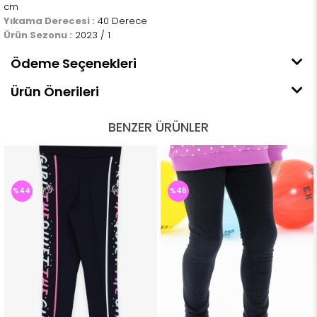
cm
Yıkama Derecesi :
40 Derece
Ürün Sezonu :
2023 / 1
Ödeme Seçenekleri
Ürün Önerileri
BENZER ÜRÜNLER
%44
%46