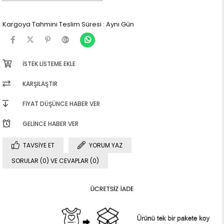
Kargoya Tahmini Teslim Süresi
:
Aynı Gün
İSTEK LISTEME EKLE
KARŞILAŞTIR
FIYAT DÜŞÜNCE HABER VER
GELINCE HABER VER
TAVSIYE ET
YORUM YAZ
SORULAR (0) VE CEVAPLAR (0)