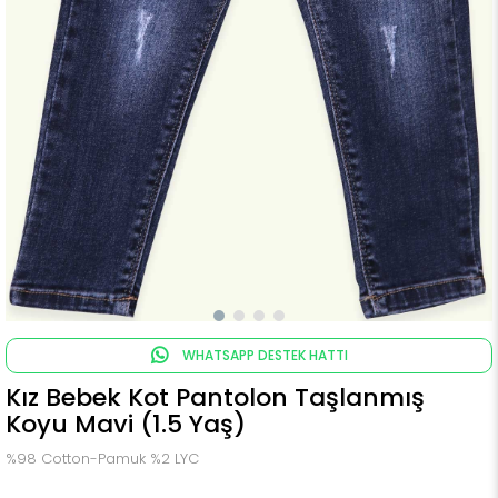
WHATSAPP DESTEK HATTI
Kız Bebek Kot Pantolon Taşlanmış
Koyu Mavi (1.5 Yaş)
%98 Cotton-Pamuk %2 LYC