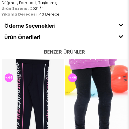
Düğmeli, Fermuarlı, Taşlanmış
Ürün Sezonu :
2021 / 1
Yıkama Derecesi :
40 Derece
Ödeme Seçenekleri
Ürün Önerileri
BENZER ÜRÜNLER
%44
%46