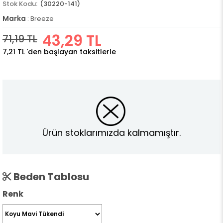
(30220-141)
Marka
:
Breeze
43,29 TL
71,19 TL
7,21 TL
'den başlayan taksitlerle
Ürün stoklarımızda kalmamıştır.
Beden Tablosu
Renk