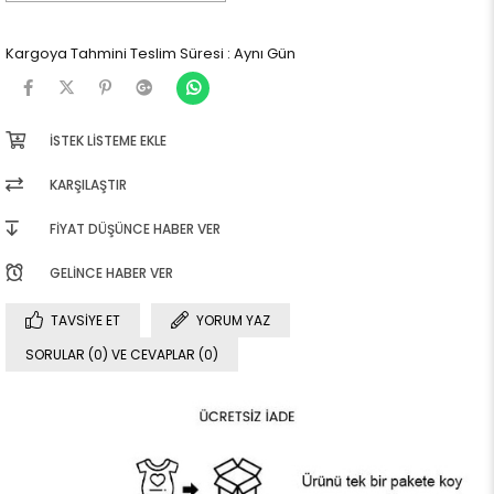
Kargoya Tahmini Teslim Süresi
:
Aynı Gün
İSTEK LISTEME EKLE
KARŞILAŞTIR
FIYAT DÜŞÜNCE HABER VER
GELINCE HABER VER
TAVSIYE ET
YORUM YAZ
SORULAR (0) VE CEVAPLAR (0)