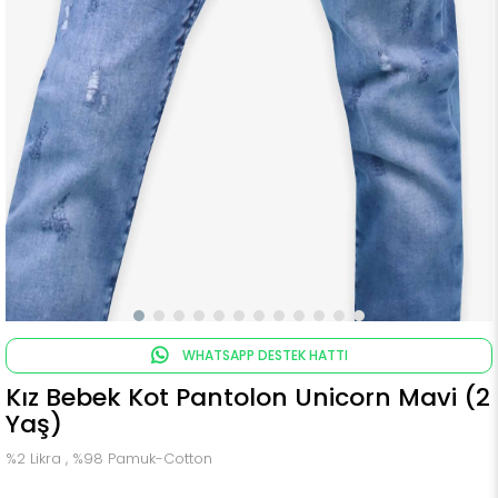
WHATSAPP DESTEK HATTI
Kız Bebek Kot Pantolon Unicorn Mavi (2
Yaş)
%2 Likra , %98 Pamuk-Cotton