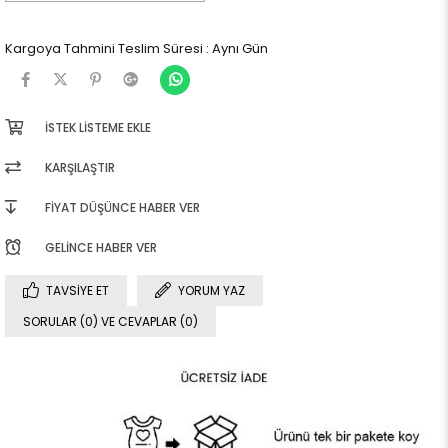
Kargoya Tahmini Teslim Süresi
:
Aynı Gün
İSTEK LISTEME EKLE
KARŞILAŞTIR
FIYAT DÜŞÜNCE HABER VER
GELINCE HABER VER
TAVSIYE ET
YORUM YAZ
SORULAR (0) VE CEVAPLAR (0)