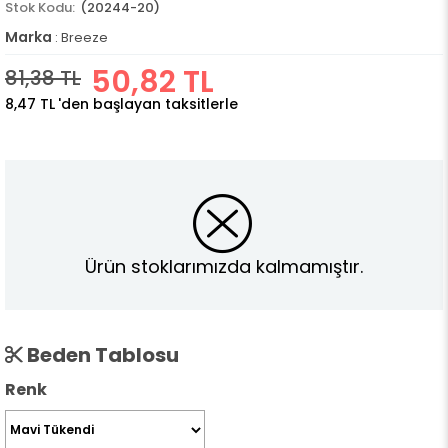
(20244-20)
Marka
:
Breeze
50,82 TL
81,38 TL
8,47 TL
'den başlayan taksitlerle
Ürün stoklarımızda kalmamıştır.
Beden Tablosu
Renk