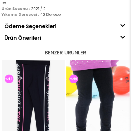
cm
Ürün Sezonu :
2021 / 2
Yıkama Derecesi :
40 Derece
Ödeme Seçenekleri
Ürün Önerileri
BENZER ÜRÜNLER
%44
%46