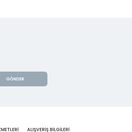
GÖNDER
ZMETLERİ
ALIŞVERİŞ BİLGİLERİ