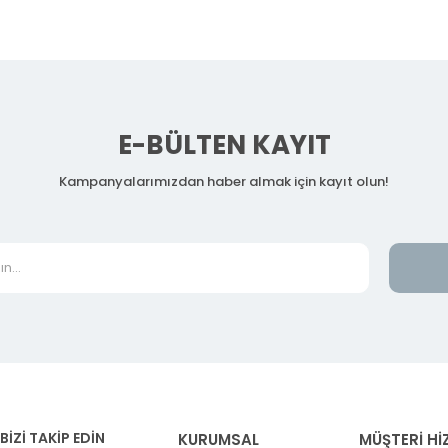
E-BÜLTEN KAYIT
Kampanyalarımızdan haber almak için kayıt olun!
BİZİ TAKİP EDİN
KURUMSAL
MÜŞTERİ Hİ