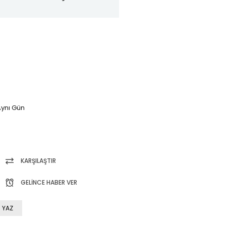
ynı Gün
KARŞILAŞTIR
GELINCE HABER VER
 YAZ