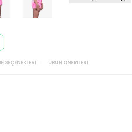
E SEÇENEKLERI
ÜRÜN ÖNERILERI