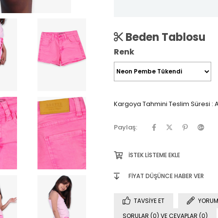
Beden Tablosu
Renk
Kargoya Tahmini Teslim Süresi
:
A
Paylaş:
İSTEK LISTEME EKLE
FIYAT DÜŞÜNCE HABER VER
TAVSIYE ET
YORUM
SORULAR (0) VE CEVAPLAR (0)