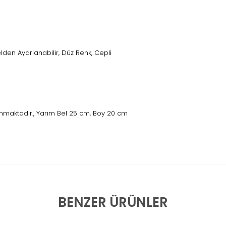
den Ayarlanabilir, Düz Renk, Cepli
nmaktadır., Yarım Bel 25 cm, Boy 20 cm
BENZER ÜRÜNLER