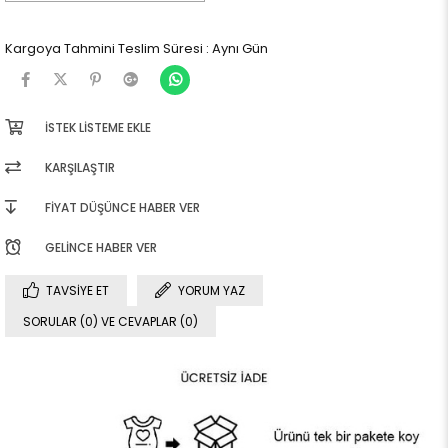
Kargoya Tahmini Teslim Süresi
:
Aynı Gün
İSTEK LISTEME EKLE
KARŞILAŞTIR
FIYAT DÜŞÜNCE HABER VER
GELINCE HABER VER
TAVSIYE ET
YORUM YAZ
SORULAR (0) VE CEVAPLAR (0)