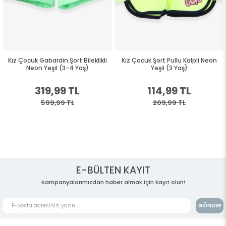
Kız Çocuk Gabardin Şort Bileklikli
Kız Çocuk Şort Pullu Kalpli Neon
Neon Yeşil (3-4 Yaş)
Yeşil (3 Yaş)
319,99 TL
114,99 TL
599,99 TL
209,99 TL
E-BÜLTEN KAYIT
Kampanyalarımızdan haber almak için kayıt olun!
GÖNDER