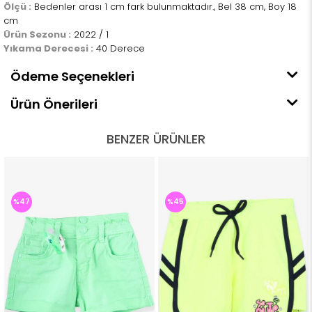
Ölçü :
Bedenler arası 1 cm fark bulunmaktadır., Bel 38 cm, Boy 18
cm
Ürün Sezonu :
2022 / 1
Yıkama Derecesi :
40 Derece
Ödeme Seçenekleri
Ürün Önerileri
BENZER ÜRÜNLER
%47
%45