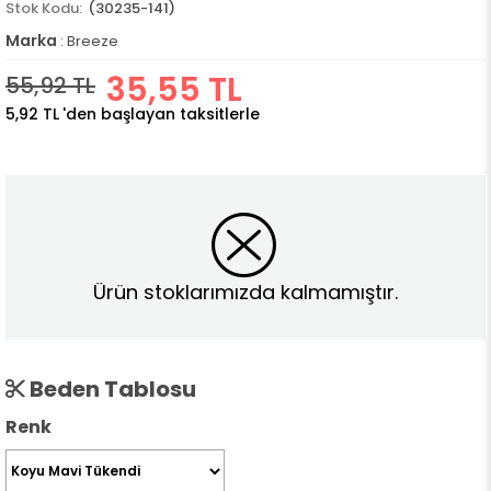
(30235-141)
Marka
:
Breeze
35,55 TL
55,92 TL
5,92 TL
'den başlayan taksitlerle
Ürün stoklarımızda kalmamıştır.
Beden Tablosu
Renk