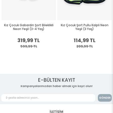
Kız Çocuk Gabardin Şort Bileklikli
Kız Çocuk Şort Pullu Kalpli Neon
Neon Yeşil (3-4 Yaş)
Yeşil (3 Yaş)
319,99 TL
114,99 TL
599,99 TL
209,99 TL
E-BÜLTEN KAYIT
Kampanyalarımızdan haber almak için kayıt olun!
GÖNDER
İLETİŞİM