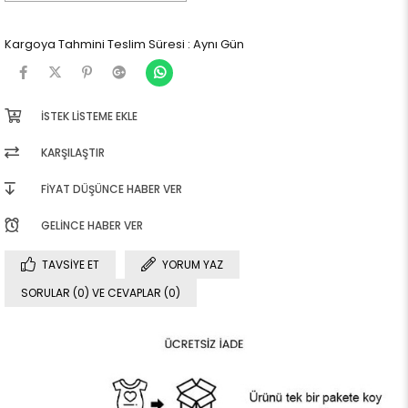
Kargoya Tahmini Teslim Süresi
:
Aynı Gün
İSTEK LISTEME EKLE
KARŞILAŞTIR
FIYAT DÜŞÜNCE HABER VER
GELINCE HABER VER
TAVSIYE ET
YORUM YAZ
SORULAR (0) VE CEVAPLAR (0)