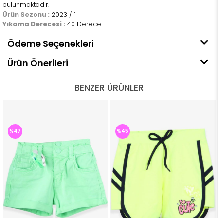
bulunmaktadır.
Ürün Sezonu :
2023 / 1
Yıkama Derecesi :
40 Derece
Ödeme Seçenekleri
Ürün Önerileri
BENZER ÜRÜNLER
%47
%45