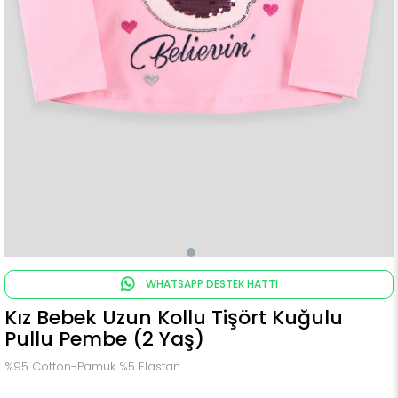
WHATSAPP DESTEK HATTI
Kız Bebek Uzun Kollu Tişört Kuğulu
Pullu Pembe (2 Yaş)
%95 Cotton-Pamuk %5 Elastan