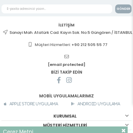
GÖNDER
İLETİŞİM
Sanayi Mah. Atatürk Cad. Kayın Sok. No:5 Güngören / İSTANBUL
Müşteri Hizmetleri:
+90 212 505 55 77
[email protected]
BİZİ TAKİP EDİN
MOBİL UYGULAMALARIMIZ
Apple Store Uygulama
Android Uygulama
KURUMSAL
MÜŞTERİ HİZMETLERİ
Çerez Metni