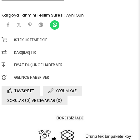
Kargoya Tahmini Teslim Süresi
:
Aynı Gün
İSTEK LISTEME EKLE
KARŞILAŞTIR
FIYAT DÜŞÜNCE HABER VER
GELINCE HABER VER
TAVSIYE ET
YORUM YAZ
SORULAR (0) VE CEVAPLAR (0)