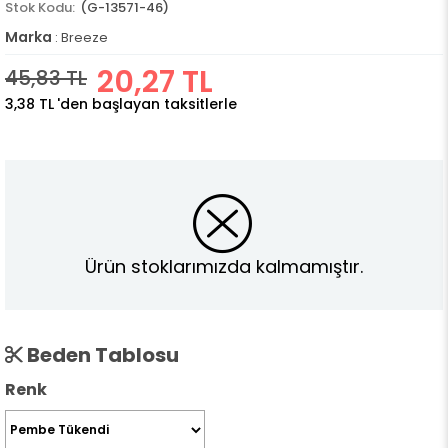
(G-13571-46)
Marka
:
Breeze
20,27 TL
45,83 TL
3,38 TL
'den başlayan taksitlerle
Ürün stoklarımızda kalmamıştır.
Beden Tablosu
Renk