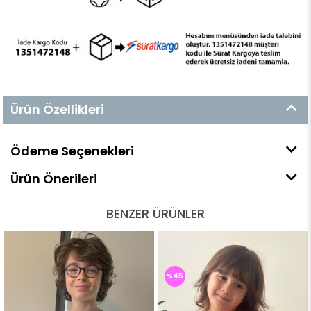
Ürün Özellikleri
Ödeme Seçenekleri
Ürün Önerileri
BENZER ÜRÜNLER
%45