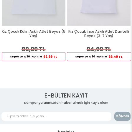
Kız Çocuk Kalın Askılı Atlet Beyaz (5
Kız Çocuk İnce Askılı Atlet Dantelli
Yaş)
Beyaz (3-7 Yaş)
89,99 TL
94,99 TL
62,99 TL
66,49 TL
Sepette %30 İNDİRİM
Sepette %30 İNDİRİM
E-BÜLTEN KAYIT
Kampanyalarımızdan haber almak için kayıt olun!
GÖNDER