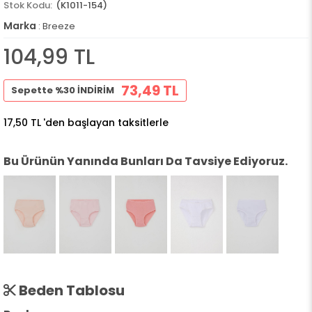
(K1011-154)
Marka
:
Breeze
104,99 TL
73,49 TL
Sepette %30 İNDİRİM
17,50 TL
'den başlayan taksitlerle
Bu Ürünün Yanında Bunları Da Tavsiye Ediyoruz.
Beden Tablosu