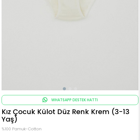
WHATSAPP DESTEK HATTI
Kız Çocuk Külot Düz Renk Krem (3-13
Yaş)
%100 Pamuk-Cotton