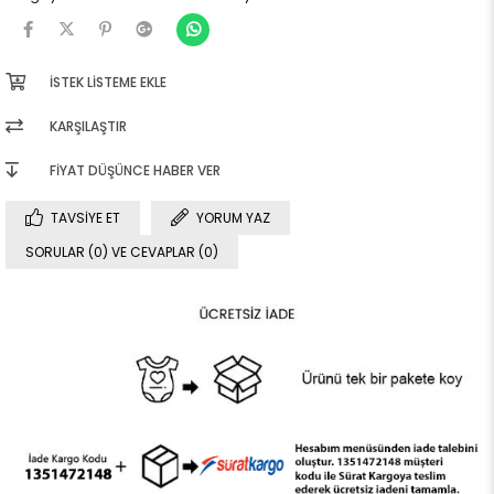
İSTEK LISTEME EKLE
KARŞILAŞTIR
FIYAT DÜŞÜNCE HABER VER
TAVSIYE ET
YORUM YAZ
SORULAR (0) VE CEVAPLAR (0)