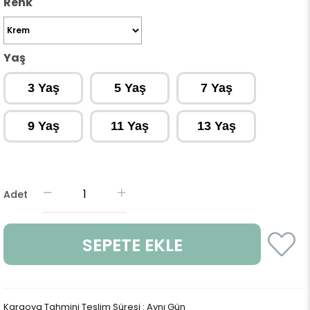
Renk
Yaş
3 Yaş
5 Yaş
7 Yaş
9 Yaş
11 Yaş
13 Yaş
Adet
Kargoya Tahmini Teslim Süresi
:
Aynı Gün