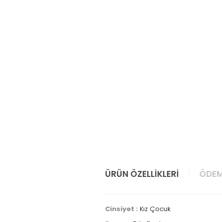
ÜRÜN ÖZELLIKLERI
ÖDEM
Cinsiyet :
Kız Çocuk