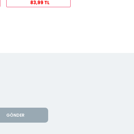
83,99 TL
GÖNDER