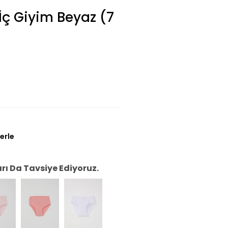
İç Giyim Beyaz (7
erle
ı Da Tavsiye Ediyoruz.