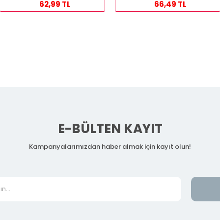
62,99 TL
66,49 TL
E-BÜLTEN KAYIT
Kampanyalarımızdan haber almak için kayıt olun!