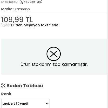
(ÇK62255-34)
Marka
:
Katamino
109,99 TL
18,33 TL
'den başlayan taksitlerle
Ürün stoklarımızda kalmamıştır.
Beden Tablosu
Renk