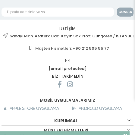
GÖNDER
İLETİŞİM
Sanayi Mah. Atatürk Cad. Kayın Sok. No:5 Güngören / İSTANBUL
Müşteri Hizmetleri:
+90 212 505 55 77
[email protected]
BİZİ TAKİP EDİN
MOBİL UYGULAMALARIMIZ
Apple Store Uygulama
Android Uygulama
KURUMSAL
MÜŞTERİ HİZMETLERİ