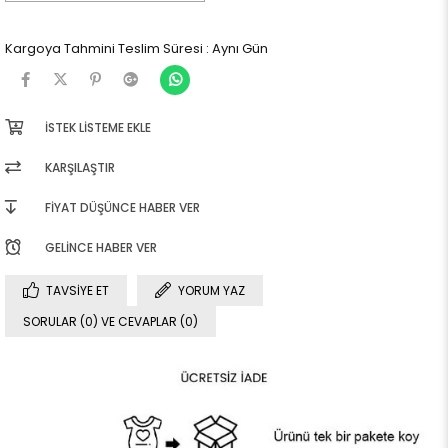
Kargoya Tahmini Teslim Süresi
:
Aynı Gün
İSTEK LISTEME EKLE
KARŞILAŞTIR
FIYAT DÜŞÜNCE HABER VER
GELINCE HABER VER
TAVSIYE ET
YORUM YAZ
SORULAR (0) VE CEVAPLAR (0)