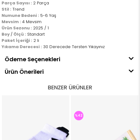
Parça Sayısı :
2 Parça
Stil :
Trend
Numune Bedeni :
5-6 Yaş
Mevsim :
4 Mevsim
Ürün Sezonu :
2025 / 1
Boy / Ölçü :
Standart
Paket İçeriği :
2 li
Yıkama Derecesi :
30 Derecede Tersten Yıkayınız
Ödeme Seçenekleri
Ürün Önerileri
BENZER ÜRÜNLER
%42