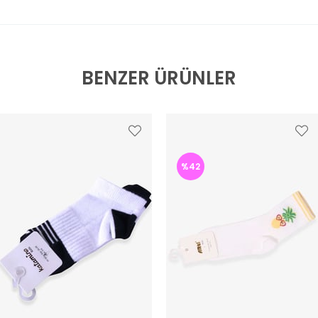
BENZER ÜRÜNLER
%42