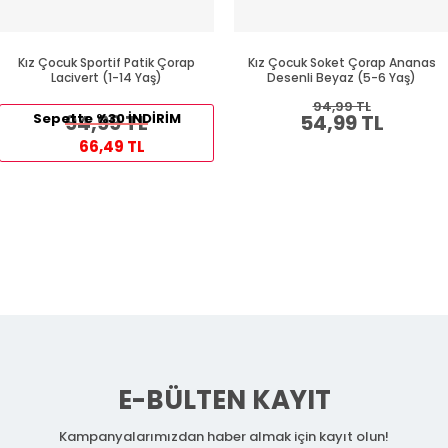
Kız Çocuk Sportif Patik Çorap
Kız Çocuk Soket Çorap Ananas
Lacivert (1-14 Yaş)
Desenli Beyaz (5-6 Yaş)
94,99 TL
Sepette %30 İNDİRİM
94,99 TL
54,99 TL
66,49 TL
E-BÜLTEN KAYIT
Kampanyalarımızdan haber almak için kayıt olun!