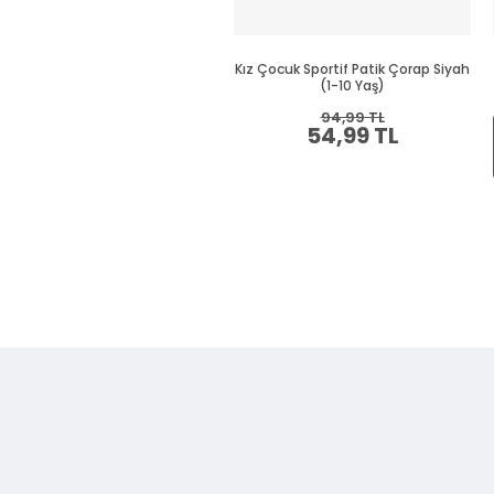
Kız Çocuk Sportif Patik Çorap Siyah
(1-10 Yaş)
94,99 TL
54,99 TL