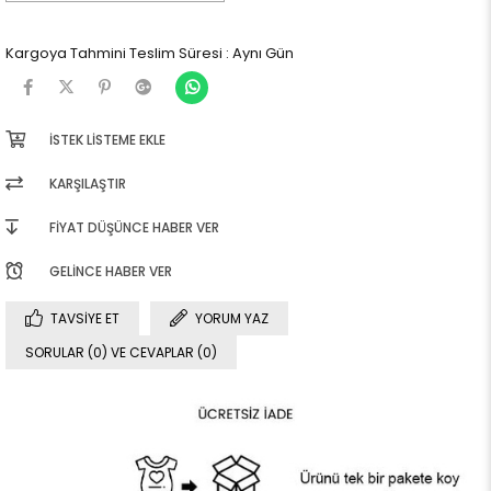
Kargoya Tahmini Teslim Süresi
:
Aynı Gün
İSTEK LISTEME EKLE
KARŞILAŞTIR
FIYAT DÜŞÜNCE HABER VER
GELINCE HABER VER
TAVSIYE ET
YORUM YAZ
SORULAR (0) VE CEVAPLAR (0)