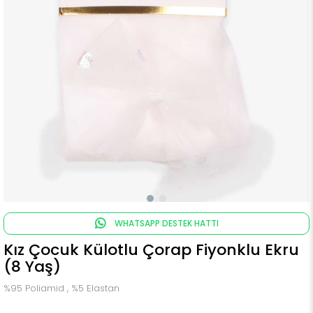
WHATSAPP DESTEK HATTI
Kız Çocuk Külotlu Çorap Fiyonklu Ekru
(8 Yaş)
%95 Poliamid , %5 Elastan