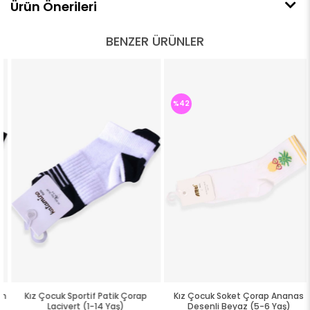
Ürün Önerileri
BENZER ÜRÜNLER
%42
Kız Çocuk Sportif Patik Çorap
Kız Çocuk Soket Çorap Ananas
Lacivert (1-14 Yaş)
Desenli Beyaz (5-6 Yaş)