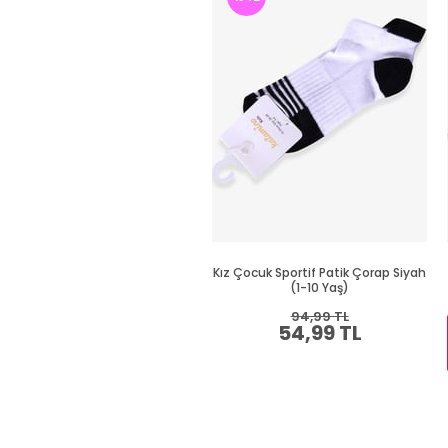
Kız Çocuk Sportif Patik Çorap Siyah
(1-10 Yaş)
94,99 TL
54,99 TL