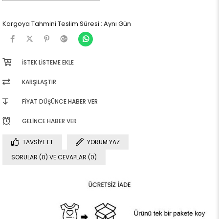
Kargoya Tahmini Teslim Süresi
:
Aynı Gün
İSTEK LISTEME EKLE
KARŞILAŞTIR
FIYAT DÜŞÜNCE HABER VER
GELINCE HABER VER
TAVSIYE ET
YORUM YAZ
SORULAR (0) VE CEVAPLAR (0)