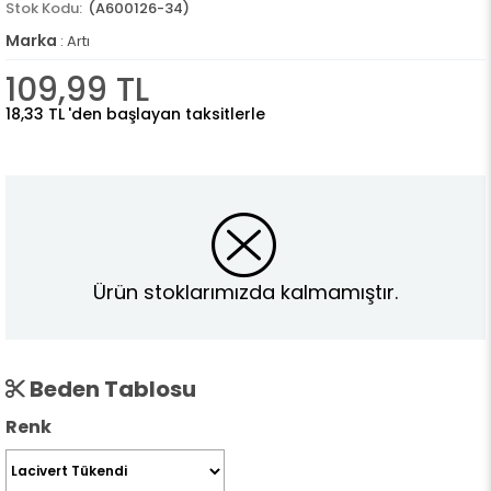
(A600126-34)
Marka
:
Artı
109,99 TL
18,33 TL
'den başlayan taksitlerle
Ürün stoklarımızda kalmamıştır.
Beden Tablosu
Renk