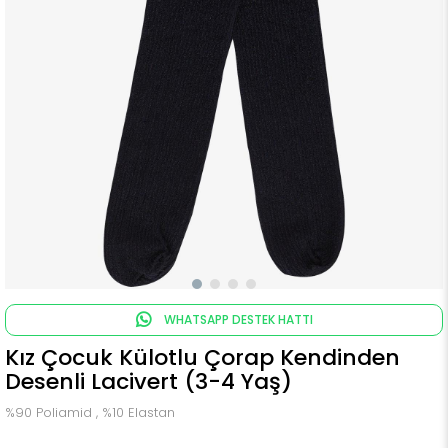
WHATSAPP DESTEK HATTI
Kız Çocuk Külotlu Çorap Kendinden
Desenli Lacivert (3-4 Yaş)
%90 Poliamid , %10 Elastan