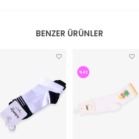
BENZER ÜRÜNLER
%42