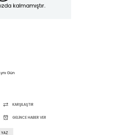
ızda kalmamıştır.
ynı Gün
KARŞILAŞTIR
GELINCE HABER VER
 YAZ