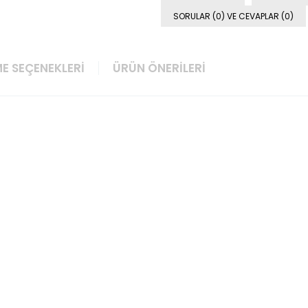
SORULAR (0) VE CEVAPLAR (0)
E SEÇENEKLERI
ÜRÜN ÖNERILERI