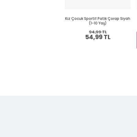
Kız Çocuk Sportif Patik Çorap Siyah
(1-10 Yaş)
94,99 TL
54,99 TL