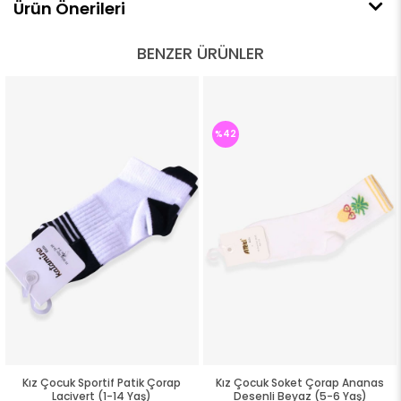
Ürün Önerileri
BENZER ÜRÜNLER
%42
Kız Çocuk Sportif Patik Çorap
Kız Çocuk Soket Çorap Ananas
Lacivert (1-14 Yaş)
Desenli Beyaz (5-6 Yaş)