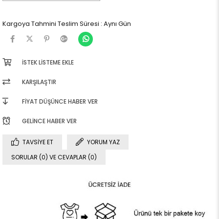
Kargoya Tahmini Teslim Süresi
:
Aynı Gün
İSTEK LISTEME EKLE
KARŞILAŞTIR
FIYAT DÜŞÜNCE HABER VER
GELINCE HABER VER
TAVSIYE ET
YORUM YAZ
SORULAR (0) VE CEVAPLAR (0)