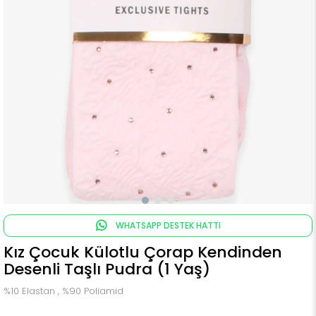
WHATSAPP DESTEK HATTI
Kız Çocuk Külotlu Çorap Kendinden
Desenli Taşlı Pudra (1 Yaş)
%10 Elastan , %90 Poliamid