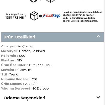
Ürün Özellikleri
Cinsiyet :
Kız Çocuk
Materyal :
Elastan, Poliamid
Poliamid :
%90
Elastan :
%10
Ürün Özellikleri :
Düz Renk, Taşlı
Mevsim :
4 Mevsim
Stil :
Trend
Numune Bedeni :
1 Yaş
Ürün Sezonu :
2022 / 1
Yıkama Derecesi :
30 Derece
Ödeme Seçenekleri